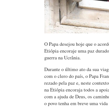
O Papa desejou hoje que o acordo
Etiópia encoraje uma paz durado
guerra na Ucrânia.
Durante o último ato da sua via
com o clero do país, o Papa Fra
rezado pela paz e, neste context
na Etiópia encoraja todos a apo
com a ajuda de Deus, os caminho
o povo tenha em breve uma vida 