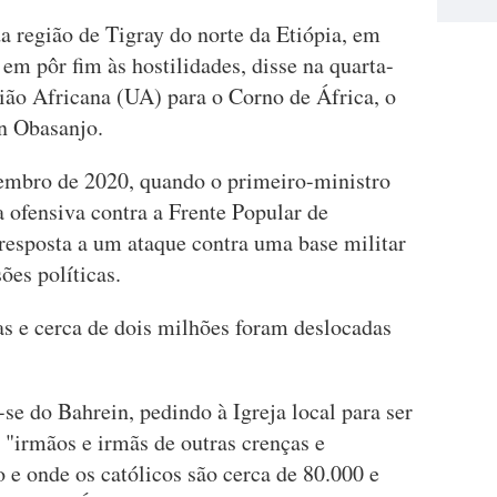
a região de Tigray do norte da Etiópia, em
m pôr fim às hostilidades, disse na quarta-
ião Africana (UA) para o Corno de África, o
n Obasanjo.
mbro de 2020, quando o primeiro-ministro
ofensiva contra a Frente Popular de
resposta a um ataque contra uma base militar
ões políticas.
s e cerca de dois milhões foram deslocadas
se do Bahrein, pedindo à Igreja local para ser
 "irmãos e irmãs de outras crenças e
e onde os católicos são cerca de 80.000 e