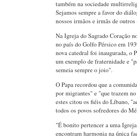
também na sociedade multirrelig
Sejamos sempre a favor do diál
nossos irmãos e irmãs de outros 
Na Igreja do Sagrado Coração no 
no país do Golfo Pérsico em 193
nova catedral foi inaugurada, o 
um exemplo de fraternidade e "pa
semeia sempre o joio".
O Papa recordou que a comunida
por migrantes" e "que trazem no
estes citou os fiéis do Líbano, "
todos os povos sofredores do Mé
"É bonito pertencer a uma Igreja 
encontram harmonia na única fac