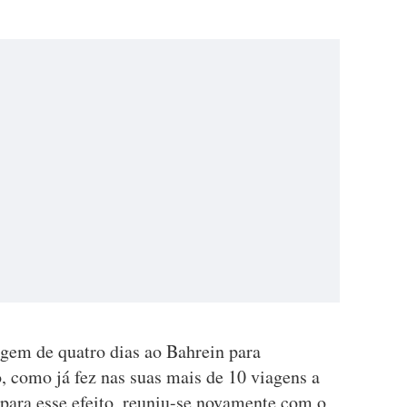
gem de quatro dias ao Bahrein para
o, como já fez nas suas mais de 10 viagens a
para esse efeito, reuniu-se novamente com o