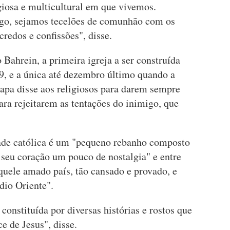
iosa e multicultural em que vivemos.
ogo, sejamos tecelões de comunhão com os
credos e confissões", disse.
Bahrein, a primeira igreja a ser construída
9, e a única até dezembro último quando a
Papa disse aos religiosos para darem sempre
ra rejeitarem as tentações do inimigo, que
de católica é um "pequeno rebanho composto
 seu coração um pouco de nostalgia" e entre
aquele amado país, tão cansado e provado, e
dio Oriente".
constituída por diversas histórias e rostos que
e de Jesus", disse.