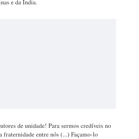
nas e da Índia.
rutores de unidade! Para sermos credíveis no
 fraternidade entre nós (...) Façamo-lo