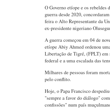
O Governo etíope e os rebeldes d
guerra desde 2020, concordaram e
feira o Alto Representante da Un
ex-presidente nigeriano Olusegu
A guerra começou em 04 de nove
etíope Abiy Ahmed ordenou uma 
Libertação de Tigré, (FPLT) em 
federal e a uma escalada das tens
Milhares de pessoas foram morta
pelo conflito.
Hoje, o Papa Francisco despediu-
"sempre a favor do diálogo" com
confissões" num país muçulmano 