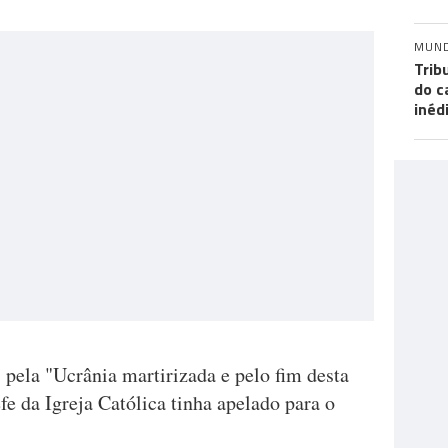
MUN
Trib
do c
inéd
pela "Ucrânia martirizada e pelo fim desta
fe da Igreja Católica tinha apelado para o