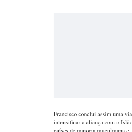
Francisco conclui assim uma via
intensificar a aliança com o Islã
países de maioria muçulmana e, 