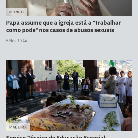
MUNDO
Papa assume que a igreja está a "trabalhar
como pode" nos casos de abusos sexuais
6 Nov 19:44
MADEIRA
Serviço Técnico de Educação Especial