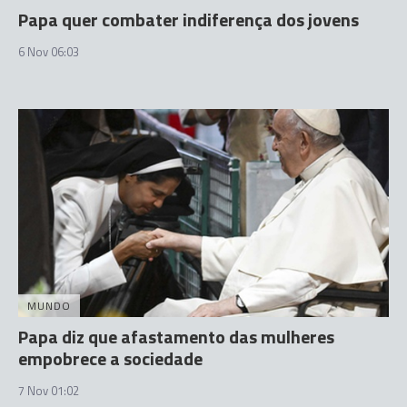
Papa quer combater indiferença dos jovens
6 Nov 06:03
MUNDO
Papa diz que afastamento das mulheres
empobrece a sociedade
7 Nov 01:02