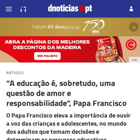
×
Faltam
63 dias
para os
PUB
ARTIGOS
“A educação é, sobretudo, uma
questão de amor e
responsabilidade”, Papa Francisco
O Papa Francisco eleva a importância de ouvir
a voz das crianças e adolescentes, no mundo
dos adultos que tomam decisões e
determinam os percursos educativos