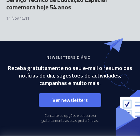
comemora hoje 54 anos
11 Nov 15:11
NEWSLETTERS DIÁRIO
Receba gratuitamente no seu e-mail o resumo das
notícias do dia, sugestões de actividades,
campanhas e muito mais.
Ver newsletters
Consulte as opções e subscreva
gratuitamente as suas preferências.