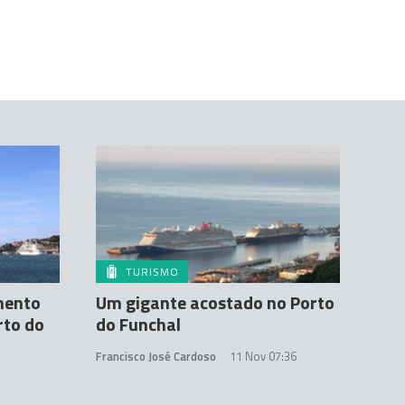
TURISMO
mento
Um gigante acostado no Porto
rto do
do Funchal
Francisco José Cardoso
11 Nov 07:36