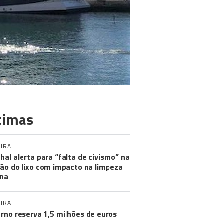
timas
IRA
hal alerta para “falta de civismo” na
ão do lixo com impacto na limpeza
na
IRA
rno reserva 1,5 milhões de euros