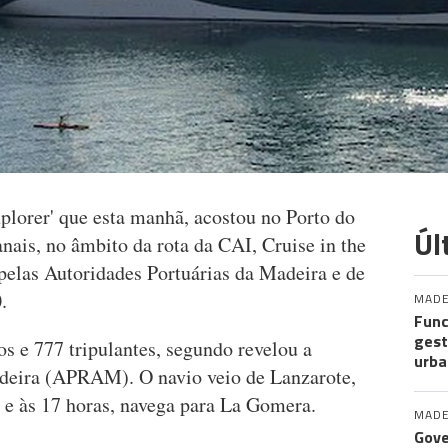
plorer' que esta manhã, acostou no Porto do
Úl
anais, no âmbito da rota da CAI, Cruise in the
 pelas Autoridades Portuárias da Madeira e de
.
MADE
Func
gest
s e 777 tripulantes, segundo revelou a
urba
deira (APRAM). O navio veio de Lanzarote,
s e às 17 horas, navega para La Gomera.
MADE
Gove