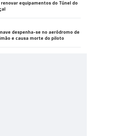
 renovar equipamentos do Túnel do
çal
nave despenha-se no aeródromo de
imão e causa morte do piloto