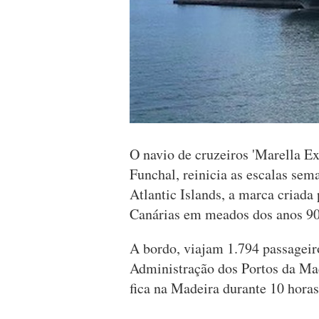
O navio de cruzeiros 'Marella Ex
Funchal, reinicia as escalas sem
Atlantic Islands, a marca criada
Canárias em meados dos anos 90
A bordo, viajam 1.794 passageiro
Administração dos Portos da Ma
fica na Madeira durante 10 hora