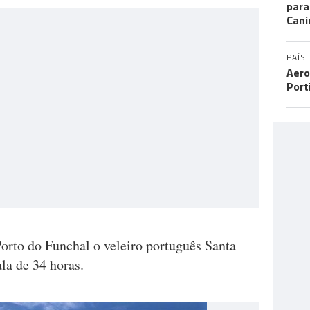
para
Cani
PAÍS
Aero
Port
rto do Funchal o veleiro português Santa
la de 34 horas.