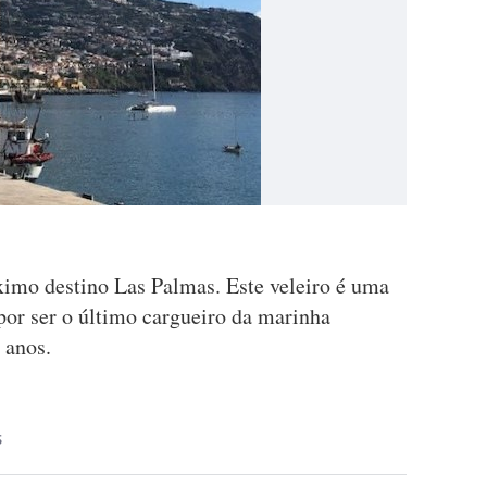
imo destino Las Palmas. Este veleiro é uma
 por ser o último cargueiro da marinha
 anos.
S