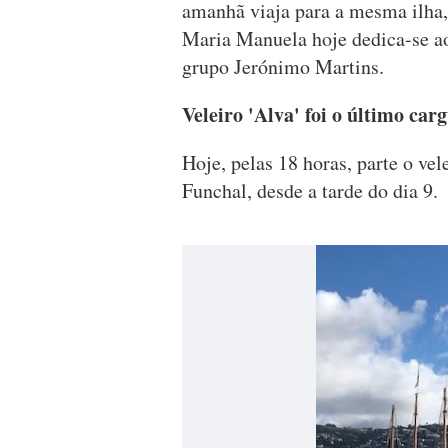
amanhã viaja para a mesma ilha, 
Maria Manuela hoje dedica-se ao 
grupo Jerónimo Martins.
Veleiro 'Alva' foi o último ca
Hoje, pelas 18 horas, parte o vel
Funchal, desde a tarde do dia 9.