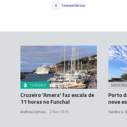
0
Comentários
TURISMO
MADEIR
Cruzeiro 'Amera' faz escala de
Porto d
11 horas no Funchal
nove es
Andreia Correia
2 Nov 10:55
Sandra S. 