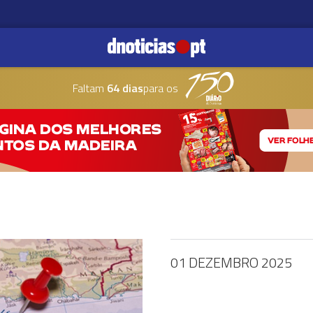
Faltam
64 dias
para os
01 DEZEMBRO 2025