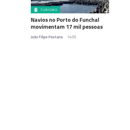
TURISMO
Navios no Porto do Funchal
movimentam 17 mil pessoas
João Filipe Pestana
14:05