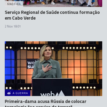
MADEIRA
Serviço Regional de Saúde continua formação
em Cabo Verde
2 Nov 18:01
A GUERRA
Primeira-dama acusa Rússia de colocar
tecnologia "ao serviço do terror"