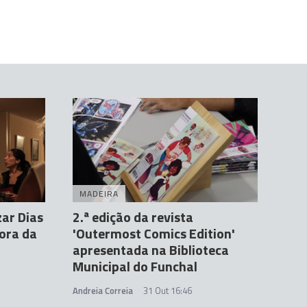
MADEIRA
zar Dias
2.ª edição da revista
Fora da
'Outermost Comics Edition'
apresentada na Biblioteca
Municipal do Funchal
Andreia Correia
31 Out 16:46