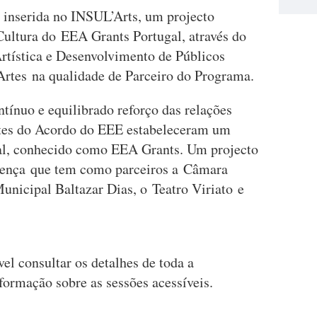
 inserida no INSUL’Arts, um projecto
Cultura do EEA Grants Portugal, através do
rtística e Desenvolvimento de Públicos
Artes na qualidade de Parceiro do Programa.
ínuo e equilibrado reforço das relações
rtes do Acordo do EEE estabeleceram um
al, conhecido como EEA Grants. Um projecto
ença que tem como parceiros a Câmara
unicipal Baltazar Dias, o Teatro Viriato e
vel consultar os detalhes de toda a
informação sobre as sessões acessíveis.