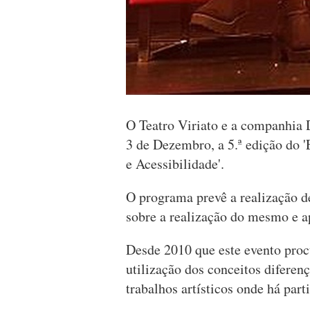
O Teatro Viriato e a companhia
3 de Dezembro, a 5.ª edição do '
e Acessibilidade'.
O programa prevê a realização d
sobre a realização do mesmo e a
Desde 2010 que este evento proc
utilização dos conceitos diferen
trabalhos artísticos onde há part