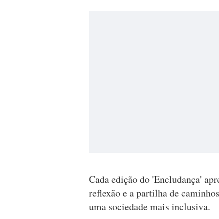
Cada edição do 'Encludança' ap
reflexão e a partilha de caminh
uma sociedade mais inclusiva.