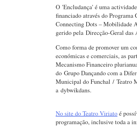
O 'Encludança' é uma actividade
financiado através do Programa 
Connecting Dots – Mobilidade A
gerido pela Direcção-Geral das 
Como forma de promover um cont
económicas e comerciais, as pa
Mecanismo Financeiro plurianu
do Grupo Dançando com a Difer
Municipal do Funchal / Teatro M
a dybwikdans.
No site do Teatro Viriato
é possí
programação, inclusive toda a 