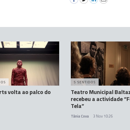
DOS
5 SENTIDOS
rts volta ao palco do
Teatro Municipal Balta
recebeu a actividade “
Tela”
1
Tânia Cova
3 Nov 10:26