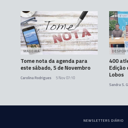
MADEIRA
DESPOR
Tome nota da agenda para
400 atl
este sábado, 5 de Novembro
Edição 
Lobos
Carolina Rodrigues
5 Nov 07:10
Sandra S. 
NEWSLETTERS DIÁRIO