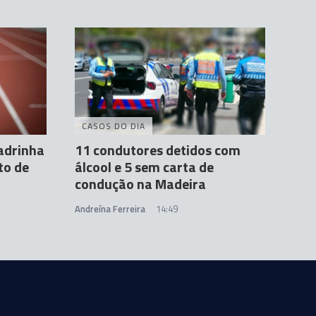
CASOS DO DIA
adrinha
11 condutores detidos com
to de
álcool e 5 sem carta de
condução na Madeira
Andreína Ferreira
14:49