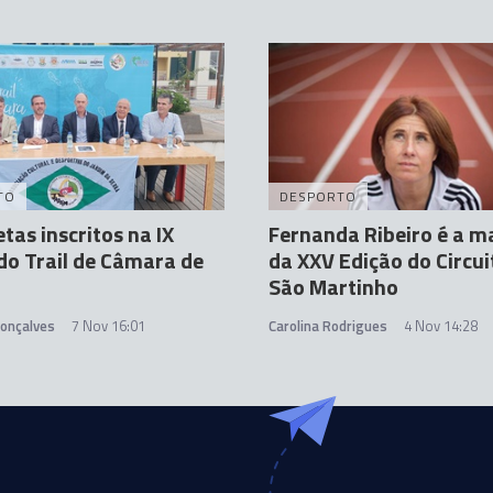
TO
DESPORTO
etas inscritos na IX
Fernanda Ribeiro é a m
do Trail de Câmara de
da XXV Edição do Circui
São Martinho
Gonçalves
7 Nov 16:01
Carolina Rodrigues
4 Nov 14:28