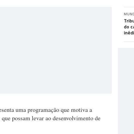
MUN
Trib
do c
inéd
resenta uma programação que motiva a
os que possam levar ao desenvolvimento de