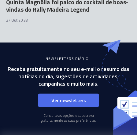
Quinta Magnólia foi palco do cocktail de boas-
vindas do Rally Madeira Legend
27 Out 20:33
NEWSLETTERS DIÁRIO
Receba gratuitamente no seu e-mail o resumo das
notícias do dia, sugestões de actividades,
campanhas e muito mais.
Ver newsletters
Consulte as opções e subscreva
gratuitamente as suas preferências.