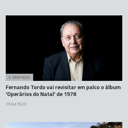
5 SENTIDOS
Fernando Tordo vai revisitar em palco o álbum
'Operários do Natal' de 1978
29 Out 05:20