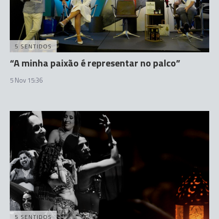
5 SENTIDOS
“A minha paixão é representar no palco”
5 Nov 15:36
5 SENTIDOS