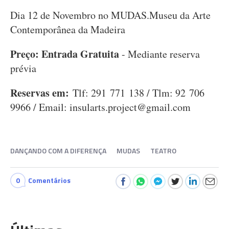
Dia 12 de Novembro no MUDAS.Museu da Arte
Contemporânea da Madeira
Preço:
Entrada Gratuita
- Mediante reserva
prévia
Reservas em:
Tlf: 291 771 138 / Tlm: 92 706
9966 / Email:
insularts.project@gmail.com
DANÇANDO COM A DIFERENÇA
MUDAS
TEATRO
0
Comentários