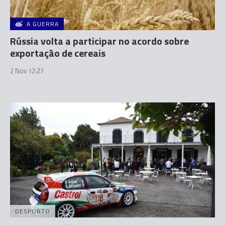
A GUERRA
Rússia volta a participar no acordo sobre
exportação de cereais
2 Nov 12:27
DESPORTO