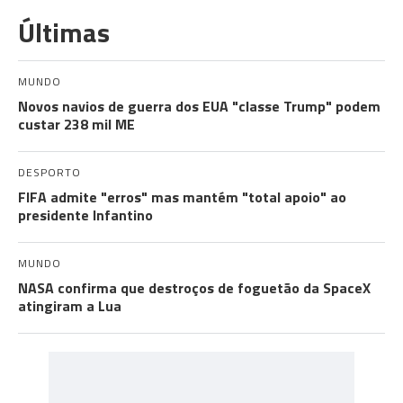
Últimas
MUNDO
Novos navios de guerra dos EUA "classe Trump" podem
custar 238 mil ME
DESPORTO
FIFA admite "erros" mas mantém "total apoio" ao
presidente Infantino
MUNDO
NASA confirma que destroços de foguetão da SpaceX
atingiram a Lua