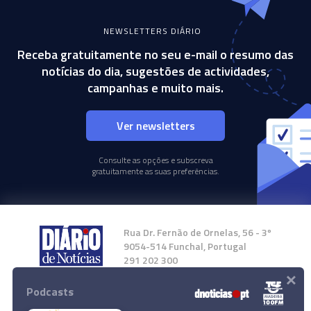
NEWSLETTERS DIÁRIO
Receba gratuitamente no seu e-mail o resumo das
notícias do dia, sugestões de actividades,
campanhas e muito mais.
Ver newsletters
Consulte as opções e subscreva
gratuitamente as suas preferências.
Rua Dr. Fernão de Ornelas, 56 - 3º
9054-514 Funchal, Portugal
291 202 300
×
Podcasts
Instale a nossa App