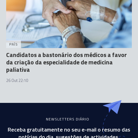
PAÍS
Candidatos a bastonário dos médicos a favor
da criação da especialidade de medicina
paliativa
26 Out 22:10
NEWSLETTERS DIÁRIO
Receba gratuitamente no seu e-mail o resumo das
notícias do dia, sugestões de actividades,