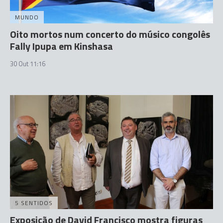
MUNDO
Oito mortos num concerto do músico congolês
Fally Ipupa em Kinshasa
30 Out 11:16
5 SENTIDOS
Exposição de David Francisco mostra figuras