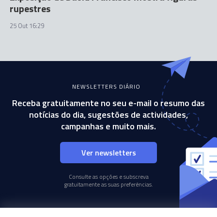
rupestres
25 Out 16:29
NEWSLETTERS DIÁRIO
Receba gratuitamente no seu e-mail o resumo das
notícias do dia, sugestões de actividades,
campanhas e muito mais.
Ver newsletters
Consulte as opções e subscreva
gratuitamente as suas preferências.