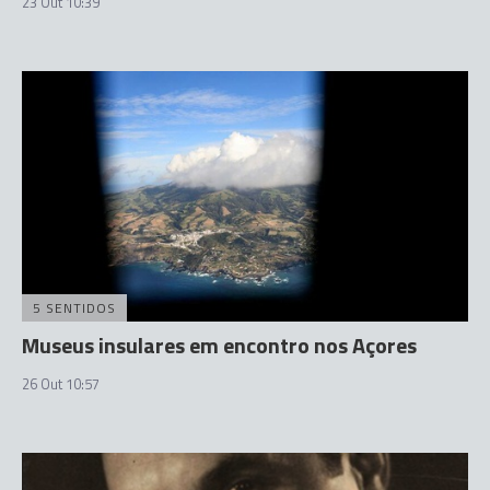
23 Out 10:39
5 SENTIDOS
Museus insulares em encontro nos Açores
26 Out 10:57