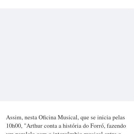
Assim, nesta Oficina Musical, que se inicia pelas
10h00, "Arthur conta a história do Forró, fazendo
um paralelo com o intercâmbio musical entre o