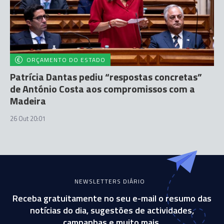
ORÇAMENTO DO ESTADO
Patrícia Dantas pediu “respostas concretas”
de António Costa aos compromissos com a
Madeira
26 Out 20:01
NEWSLETTERS DIÁRIO
Receba gratuitamente no seu e-mail o resumo das
notícias do dia, sugestões de actividades,
campanhas e muito mais.