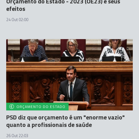
Orçamento do Estado - 2023 (OE23) e seus
efeitos
24 Out 02:00
ORÇAMENTO DO ESTADO
PSD diz que orçamento é um "enorme vazio"
quanto a profissionais de saúde
26 Out 22:03