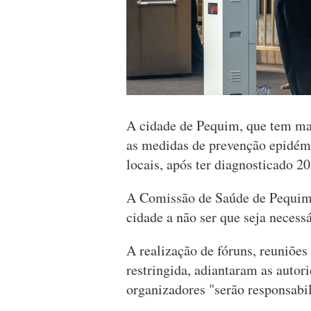
A cidade de Pequim, que tem mai
as medidas de prevenção epidém
locais, após ter diagnosticado 20
A Comissão de Saúde de Pequim s
cidade a não ser que seja necessá
A realização de fóruns, reuniões
restringida, adiantaram as autor
organizadores "serão responsabi