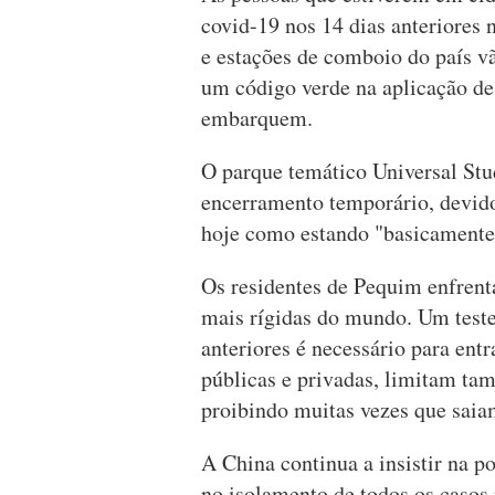
covid-19 nos 14 dias anteriores
e estações de comboio do país vã
um código verde na aplicação de 
embarquem.
O parque temático Universal St
encerramento temporário, devido
hoje como estando "basicamente 
Os residentes de Pequim enfrent
mais rígidas do mundo. Um teste
anteriores é necessário para ent
públicas e privadas, limitam ta
proibindo muitas vezes que sai
A China continua a insistir na po
no isolamento de todos os casos 