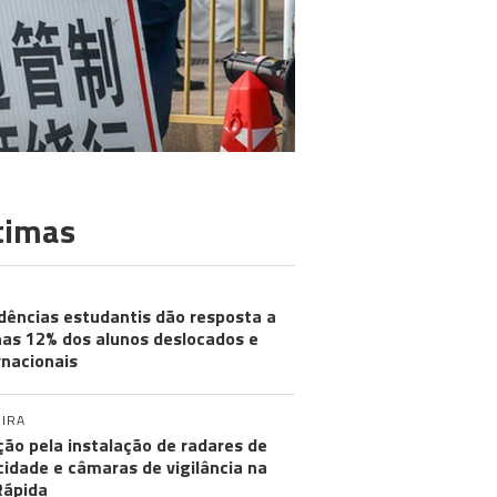
timas
dências estudantis dão resposta a
as 12% dos alunos deslocados e
rnacionais
IRA
ção pela instalação de radares de
cidade e câmaras de vigilância na
Rápida