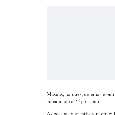
Museus, parques, cinemas e outro
capacidade a 75 por cento.
As pessoas que estiverem em cid