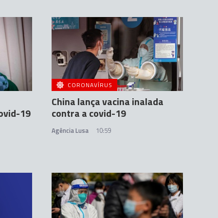
CORONAVÍRUS
China lança vacina inalada
covid-19
contra a covid-19
Agência Lusa
10:59