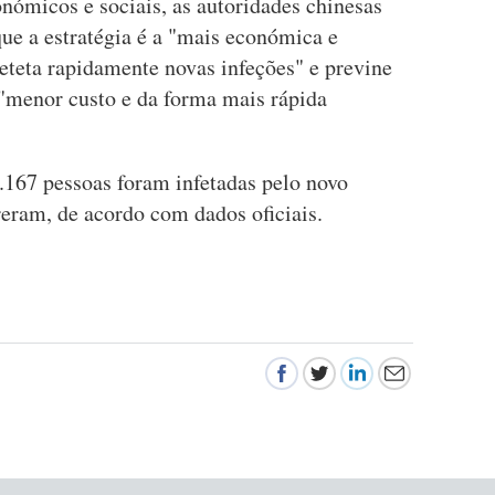
nómicos e sociais, as autoridades chinesas
ue a estratégia é a "mais económica e
"deteta rapidamente novas infeções" e previne
 "menor custo e da forma mais rápida
.167 pessoas foram infetadas pelo novo
reram, de acordo com dados oficiais.