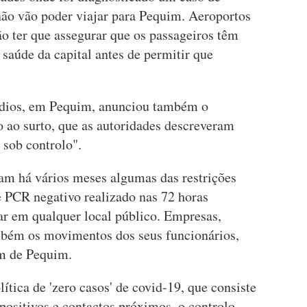
 não vão poder viajar para Pequim. Aeroportos
o ter que assegurar que os passageiros têm
saúde da capital antes de permitir que
udios, em Pequim, anunciou também o
 ao surto, que as autoridades descreveram
sob controlo".
am há vários meses algumas das restrições
 PCR negativo realizado nas 72 horas
rar em qualquer local público. Empresas,
mbém os movimentos dos seus funcionários,
am de Pequim.
lítica de 'zero casos' de covid-19, que consiste
positivos e contactos próximos, o controlo