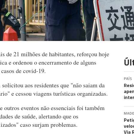
s de 21 milhões de habitantes, reforçou hoje
Úl
ica e ordenou o encerramento de alguns
 casos de covid-19.
PAÍS
olicitou aos residentes que "não saiam da
Resi
apen
rio" e cessou viagens turísticas organizadas.
inte
 e outros eventos não essenciais foi também
MADE
idades de saúde, alertando que os
Peti
lizados" caso surjam problemas.
velo
Via 