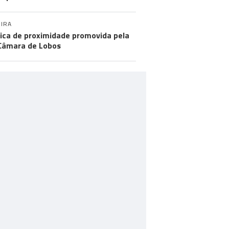
IRA
tica de proximidade promovida pela
Câmara de Lobos