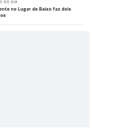
S DO DIA
ente no Lugar de Baixo faz dois
dos