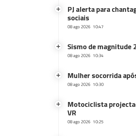
PJ alerta para chanta
sociais
08 ago 2026
10:47
Sismo de magnitude 2
08 ago 2026
10:34
Mulher socorrida após
08 ago 2026
10:30
Motociclista projecta
VR
08 ago 2026
10:25