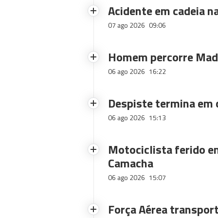
Acidente em cadeia na
07 ago 2026
09:06
Homem percorre Made
06 ago 2026
16:22
Despiste termina em
06 ago 2026
15:13
Motociclista ferido e
Camacha
06 ago 2026
15:07
Força Aérea transpor