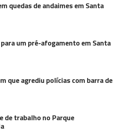
 em quedas de andaimes em Santa
para um pré-afogamento em Santa
m que agrediu polícias com barra de
 de trabalho no Parque
la