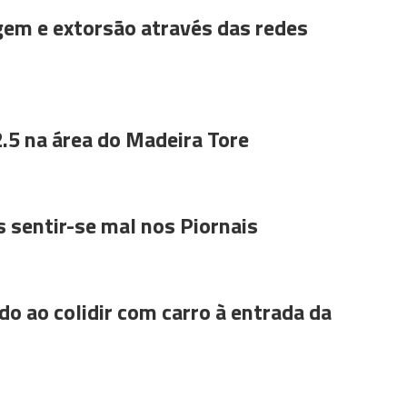
gem e extorsão através das redes
.5 na área do Madeira Tore
 sentir-se mal nos Piornais
do ao colidir com carro à entrada da