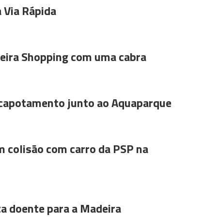
 Via Rápida
ira Shopping com uma cabra
 capotamento junto ao Aquaparque
m colisão com carro da PSP na
ta doente para a Madeira