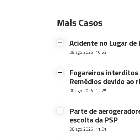
Mais Casos
Acidente no Lugar de 
08 ago 2026
16:52
Fogareiros interdito
Remédios devido ao ri
08 ago 2026
12:25
Parte de aerogerador
escolta da PSP
08 ago 2026
11:01