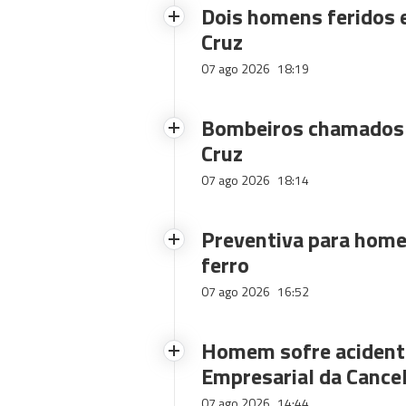
Dois homens feridos
Cruz
07 ago 2026
18:19
Bombeiros chamados 
Cruz
07 ago 2026
18:14
Preventiva para home
ferro
07 ago 2026
16:52
Homem sofre acidente
Empresarial da Cance
07 ago 2026
14:44