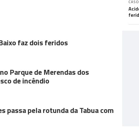
CASO
Acid
feri
Baixo faz dois feridos
s no Parque de Merendas dos
sco de incêndio
es passa pela rotunda da Tabua com