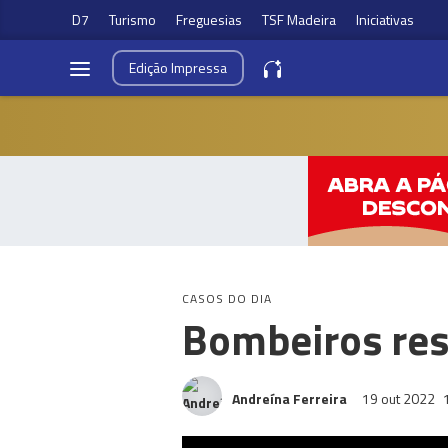
D7
Turismo
Freguesias
TSF Madeira
Iniciativas
Edição
Impressa
CASOS DO DIA
Bombeiros res
Andreína Ferreira
19 out 2022