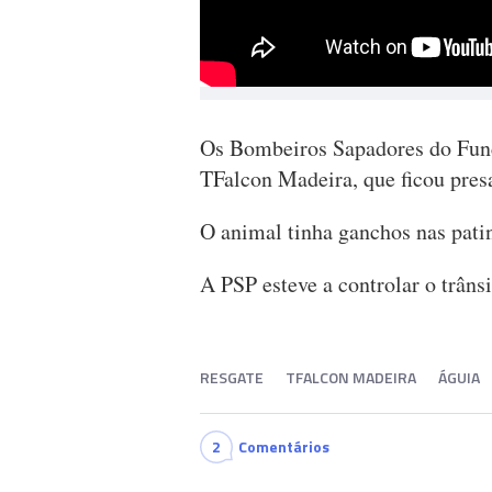
Os Bombeiros Sapadores do Func
TFalcon Madeira, que ficou pres
O animal tinha ganchos nas patin
A PSP esteve a controlar o trânsi
RESGATE
TFALCON MADEIRA
ÁGUIA
2
Comentários