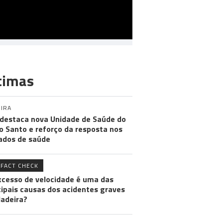
timas
IRA
destaca nova Unidade de Saúde do
o Santo e reforço da resposta nos
ados de saúde
FACT CHECK
xcesso de velocidade é uma das
cipais causas dos acidentes graves
adeira?