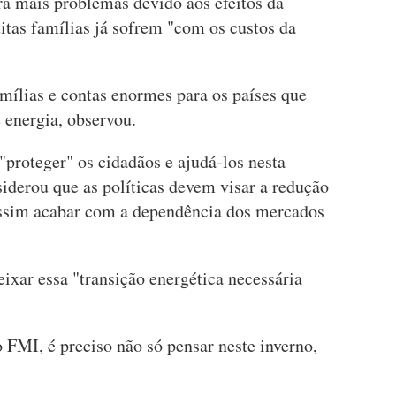
rá mais problemas devido aos efeitos da
itas famílias já sofrem "com os custos da
mílias e contas enormes para os países que
 energia, observou.
"proteger" os cidadãos e ajudá-los nesta
siderou que as políticas devem visar a redução
 assim acabar com a dependência dos mercados
ixar essa "transição energética necessária
 FMI, é preciso não só pensar neste inverno,