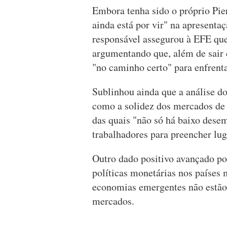
Embora tenha sido o próprio Pier
ainda está por vir" na apresent
responsável assegurou à EFE qu
argumentando que, além de sair de
"no caminho certo" para enfrent
Sublinhou ainda que a análise d
como a solidez dos mercados de
das quais "não só há baixo desem
trabalhadores para preencher lug
Outro dado positivo avançado po
políticas monetárias nos países 
economias emergentes não estão 
mercados.