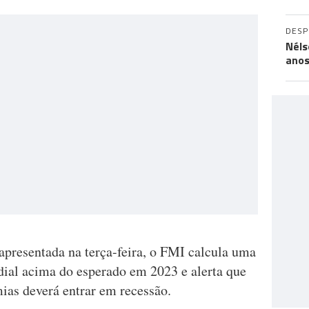
DES
Néls
ano
apresentada na terça-feira, o FMI calcula uma
ial acima do esperado em 2023 e alerta que
as deverá entrar em recessão.