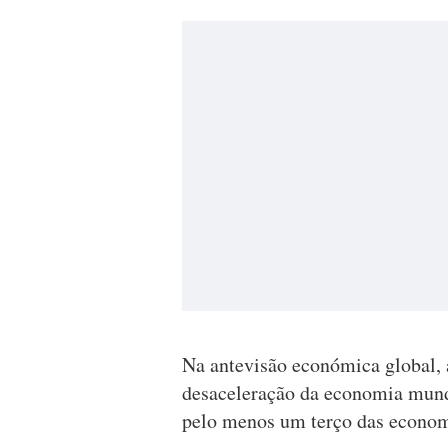
Na antevisão económica global, 
desaceleração da economia mund
pelo menos um terço das economi