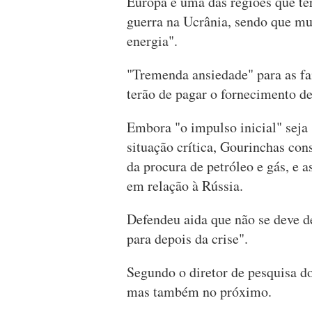
Europa é uma das regiões que te
guerra na Ucrânia, sendo que mu
energia".
"Tremenda ansiedade" para as fa
terão de pagar o fornecimento de
Embora "o impulso inicial" seja 
situação crítica, Gourinchas con
da procura de petróleo e gás, e
em relação à Rússia.
Defendeu aida que não se deve de
para depois da crise".
Segundo o diretor de pesquisa do
mas também no próximo.