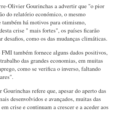
re-Olivier Gourinchas a advertir que "o pior
ação do relatório económico, o mesmo
e também há motivos para otimismo,
sta crise " mais fortes", os países ficarão
ar desafios, como os das mudanças climáticas.
o FMI também fornece alguns dados positivos,
 trabalho das grandes economias, em muitas
prego, como se verifica o inverso, faltando
ares".
r Gourinchas refere que, apesar do aperto das
mais desenvolvidos e avançados, muitas das
em crise e continuam a crescer e a aceder aos