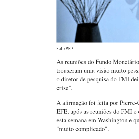
Foto AFP
As reuniões do Fundo Monetário
trouxeram uma visão muito pess
o diretor de pesquisa do FMI de
crise".
A afirmação foi feita por Pierre
EFE, após as reuniões do FMI e
esta semana em Washington e q
"muito complicado".