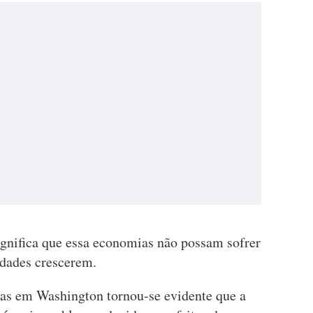
ignifica que essa economias não possam sofrer
idades crescerem.
cias em Washington tornou-se evidente que a