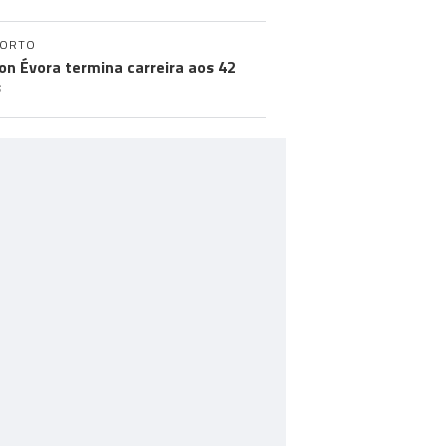
PORTO
on Évora termina carreira aos 42
s