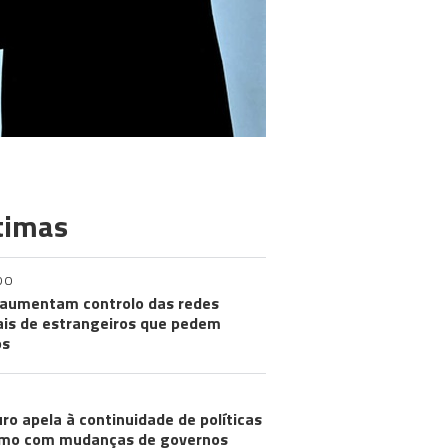
timas
DO
aumentam controlo das redes
ais de estrangeiros que pedem
os
ro apela à continuidade de políticas
mo com mudanças de governos