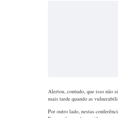
Alertou, contudo, que isso não s
mais tarde quando as vulnerabil
Por outro lado, nestas conferên