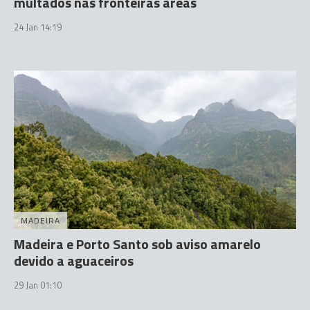
multados nas fronteiras áreas
24 Jan 14:19
MADEIRA
Madeira e Porto Santo sob aviso amarelo
devido a aguaceiros
29 Jan 01:10