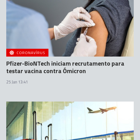
CORONAVÍRUS
Pfizer-BioNTech iniciam recrutamento para
testar vacina contra Ómicron
25 Jan 13:41