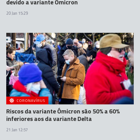
devido a variante Ómicron
20 Jan 15:29
CORONAVÍRUS
Riscos da variante Ómicron são 50% a 60%
inferiores aos da variante Delta
21 Jan 12:57