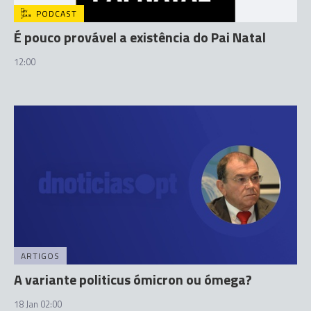
PODCAST
É pouco provável a existência do Pai Natal
12:00
ARTIGOS
A variante politicus ómicron ou ómega?
18 Jan 02:00