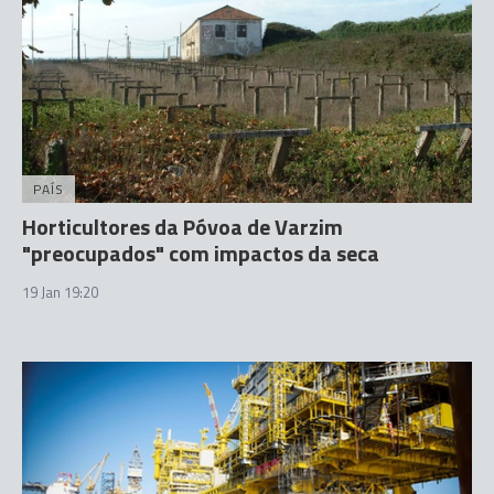
PAÍS
Horticultores da Póvoa de Varzim
"preocupados" com impactos da seca
19 Jan 19:20