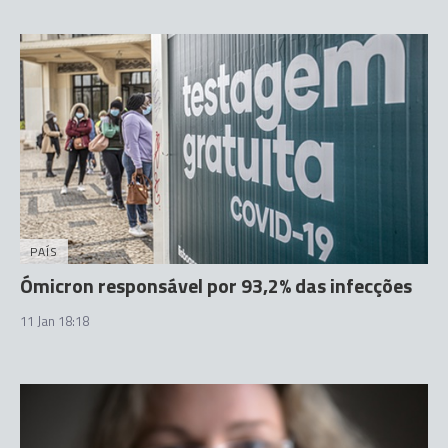
PAÍS
Ómicron responsável por 93,2% das infecções
11 Jan 18:18