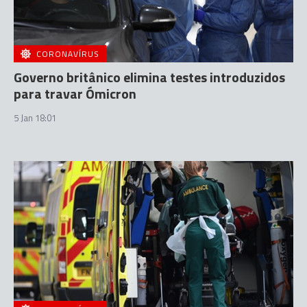
CORONAVÍRUS
Governo britânico elimina testes introduzidos
para travar Ómicron
5 Jan 18:01