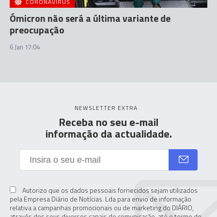
CORONAVÍRUS
Ómicron não será a última variante de
preocupação
6 Jan 17:04
NEWSLETTER EXTRA
Receba no seu e-mail
informação da actualidade.
Autorizo que os dados pessoais fornecidos sejam utilizados
pela Empresa Diário de Notícias. Lda para envio de informação
relativa a campanhas promocionais ou de marketing do DIÁRIO,
através dos seus diversos canais de comunicação, até o termo do