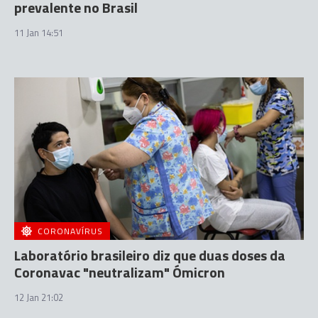
prevalente no Brasil
11 Jan 14:51
CORONAVÍRUS
Laboratório brasileiro diz que duas doses da
Coronavac "neutralizam" Ómicron
12 Jan 21:02