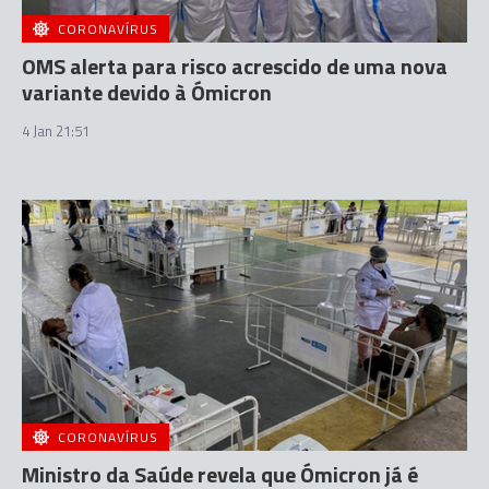
CORONAVÍRUS
OMS alerta para risco acrescido de uma nova
variante devido à Ómicron
4 Jan 21:51
CORONAVÍRUS
Ministro da Saúde revela que Ómicron já é