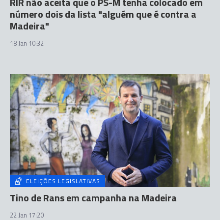
RIR não aceita que o PS-M tenha colocado em
número dois da lista "alguém que é contra a
Madeira"
18 Jan 10:32
ELEIÇÕES LEGISLATIVAS
Tino de Rans em campanha na Madeira
22 Jan 17:20