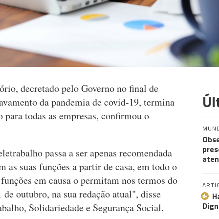
ório, decretado pelo Governo no final de
Úl
avamento da pandemia de covid-19, termina
o para todas as empresas, confirmou o
MUN
Obse
pres
teletrabalho passa a ser apenas recomendada
aten
m as suas funções a partir de casa, em todo o
s funções em causa o permitam nos termos do
ARTI
 de outubro, na sua redação atual", disse
H
Dign
rabalho, Solidariedade e Segurança Social.