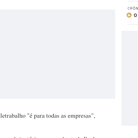
CRÓN
O
etrabalho "é para todas as empresas",