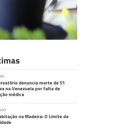
timas
DO
rvatório denuncia morte de 51
os na Venezuela por falta de
ção médica
GOS
abitação na Madeira: O Limite da
idade