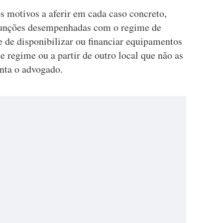
s motivos a aferir em cada caso concreto,
 funções desempenhadas com o regime de
e de disponibilizar ou financiar equipamentos
e regime ou a partir de outro local que não as
enta o advogado.