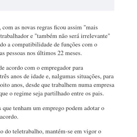
, com as novas regras ficou assim "mais
 trabalhador e "também não será irrelevante"
ado a compatibilidade de funções com o
tas pessoas nos últimos 22 meses.
 de acordo com o empregador para
 três anos de idade e, nalgumas situações, para
s oito anos, desde que trabalhem numa empresa
ue o regime seja partilhado entre os pais.
s que tenham um emprego podem adotar o
 acordo.
 do teletrabalho, mantém-se em vigor o