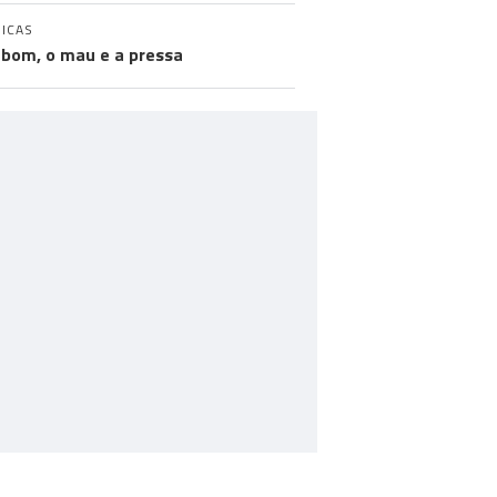
ICAS
 bom, o mau e a pressa