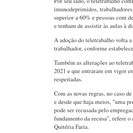
Por seu lado, o teletrabalho con
imunodeprimidos, trabalhadores 
superior a 60% e pessoas com de
e tenham de assistir às aulas à di
A adoção do teletrabalho volta a
trabalhador, conforme estabelec
Também as alterações ao teletra
2021 e que entraram em vigor e
respeitadas.
Com as novas regras, no caso de 
e desde que haja meios, "uma pro
pode ser recusada pelo empregad
fundamento da recusa", refere o
Quitéria Faria.