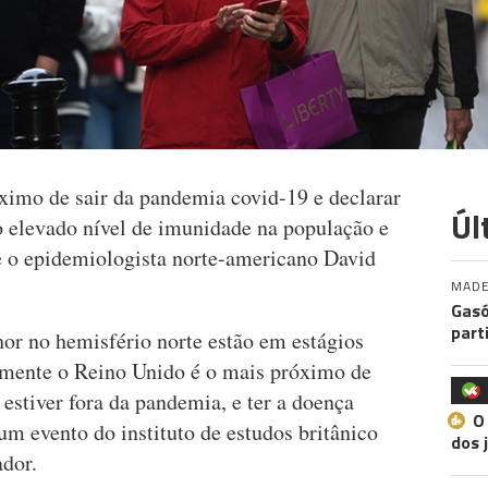
ximo de sair da pandemia covid-19 e declarar
Úl
 elevado nível de imunidade na população e
je o epidemiologista norte-americano David
MADE
Gasó
part
r no hemisfério norte estão em estágios
lmente o Reino Unido é o mais próximo de
 estiver fora da pandemia, e ter a doença
O
m evento do instituto de estudos britânico
dos 
ador.