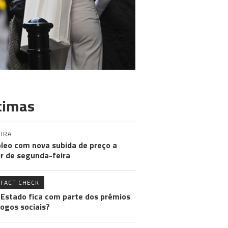
timas
IRA
leo com nova subida de preço a
ir de segunda-feira
FACT CHECK
 Estado fica com parte dos prémios
jogos sociais?