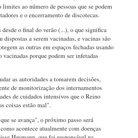
o limites ao número de pessoas que se podem
etadores e o encerramento de discotecas.
esde o final do verão (...), o que significa
u dispostas a serem vacinadas, e vacinas são
protegem as outras em espaços fechadas usando
o vacinadas porque podem ser infetadas
udar as autoridades a tomarem decisões,
ente de monitorização dos internamentos
dades de cuidados intensivos que o Reino
as coisas estão mal".
que se avança", o próximo passo será
al como acontece atualmente com doenças
isse Heymann, que foi responsável na