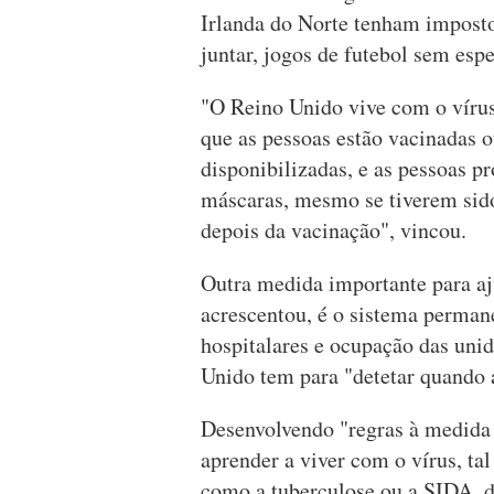
Irlanda do Norte tenham impost
juntar, jogos de futebol sem esp
"O Reino Unido vive com o vírus d
que as pessoas estão vacinadas o
disponibilizadas, e as pessoas 
máscaras, mesmo se tiverem sid
depois da vacinação", vincou.
Outra medida importante para aj
acrescentou, é o sistema perman
hospitalares e ocupação das uni
Unido tem para "detetar quando 
Desenvolvendo "regras à medida 
aprender a viver com o vírus, t
como a tuberculose ou a SIDA, d