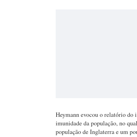
Heymann evocou o relatório do in
imunidade da população, no qual
população de Inglaterra e um p