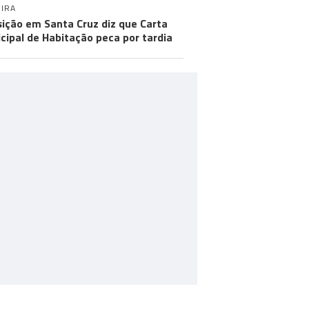
IRA
ição em Santa Cruz diz que Carta
cipal de Habitação peca por tardia