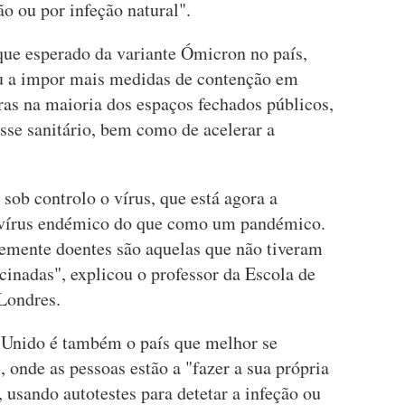
ão ou por infeção natural".
ue esperado da variante Ómicron no país,
iu a impor mais medidas de contenção em
ras na maioria dos espaços fechados públicos,
asse sanitário, bem como de acelerar a
 sob controlo o vírus, que está agora a
vírus endémico do que como um pandémico.
vemente doentes são aquelas que não tiveram
cinadas", explicou o professor da Escola de
Londres.
Unido é também o país que melhor se
, onde as pessoas estão a "fazer a sua própria
, usando autotestes para detetar a infeção ou