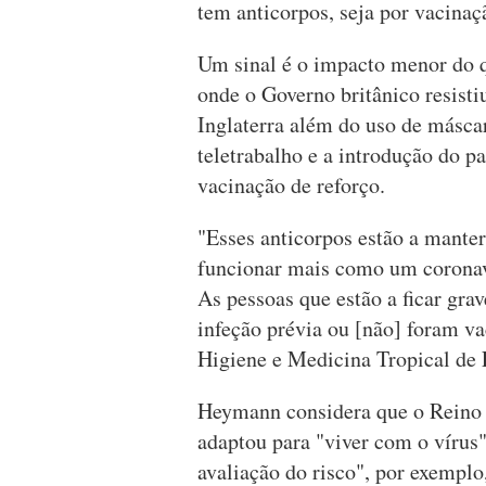
tem anticorpos, seja por vacinaç
Um sinal é o impacto menor do q
onde o Governo britânico resist
Inglaterra além do uso de másca
teletrabalho e a introdução do p
vacinação de reforço.
"Esses anticorpos estão a manter
funcionar mais como um corona
As pessoas que estão a ficar gra
infeção prévia ou [não] foram va
Higiene e Medicina Tropical de 
Heymann considera que o Reino 
adaptou para "viver com o vírus"
avaliação do risco", por exemplo