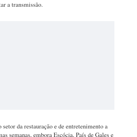
itar a transmissão.
o setor da restauração e de entretenimento a
imas semanas, embora Escócia, País de Gales e