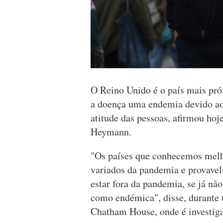
O Reino Unido é o país mais pró
a doença uma endemia devido ao
atitude das pessoas, afirmou ho
Heymann.
"Os países que conhecemos melho
variados da pandemia e provave
estar fora da pandemia, se já não
como endémica", disse, durante u
Chatham House, onde é investig