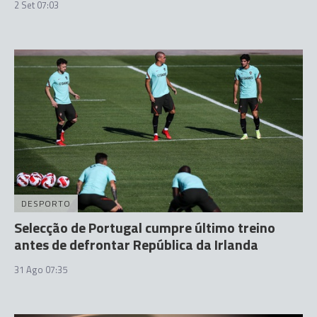
2 Set 07:03
DESPORTO
Selecção de Portugal cumpre último treino
antes de defrontar República da Irlanda
31 Ago 07:35