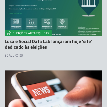
ELEIÇÕES AUTÁRQUICAS
Lusa e Social Data Lab lançaram hoje 'site'
dedicado às eleições
30 Ago 07:55