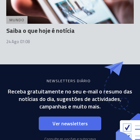
MUNDO
Saiba o que hoje é notícia
24 Ago 07:08
NEWSLETTERS DIÁRIO
Receba gratuitamente no seu e-mail o resumo das
notícias do dia, sugestões de actividades,
campanhas e muito mais.
Ver newsletters
Consulte as opções e subscreva