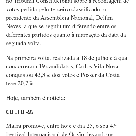
no Tribunal Constitucional sobre a recontagem de
votos pedida pelo terceiro classificado, o
presidente da Assembleia Nacional, Delfim
Neves, a que se seguiu um diferendo entre os
diferentes partidos quanto à marcação da data da
segunda volta.
Na primeira volta, realizada a 18 de julho e à qual
concorreram 19 candidatos, Carlos Vila Nova
conquistou 43,3% dos votos e Posser da Costa
teve 20,7%.
Hoje, também é notícia:
CULTURA
Mafra promove, entre hoje e dia 25, o seu 4.º
Festival Internacional de Órgão, levando os