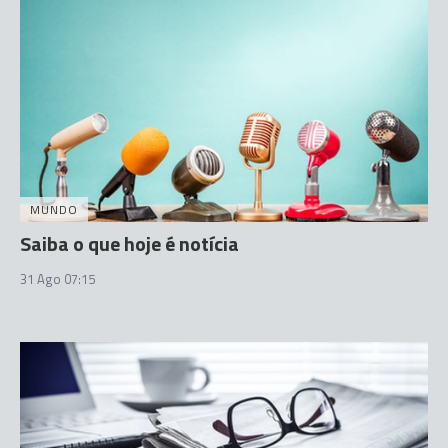
MUNDO
Saiba o que hoje é notícia
31 Ago 07:15