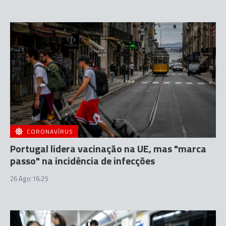
CORONAVÍRUS
Portugal lidera vacinação na UE, mas "marca
passo" na incidência de infecções
26 Ago 16:25