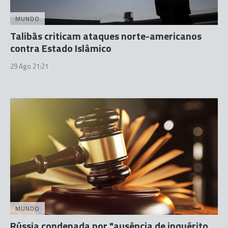
MUNDO
Talibãs criticam ataques norte-americanos
contra Estado Islâmico
29 Ago 21:21
MUNDO
Rússia condenada por "ausência de inquérito