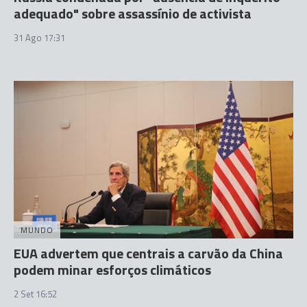
adequado" sobre assassínio de activista
31 Ago 17:31
MUNDO
EUA advertem que centrais a carvão da China
podem minar esforços climáticos
2 Set 16:52