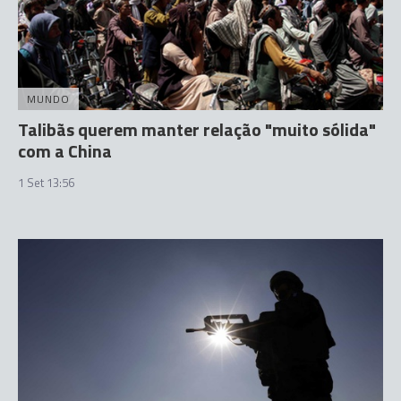
MUNDO
Talibãs querem manter relação "muito sólida"
com a China
1 Set 13:56