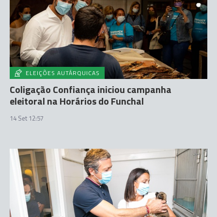
ELEIÇÕES AUTÁRQUICAS
Coligação Confiança iniciou campanha
eleitoral na Horários do Funchal
14 Set 12:57