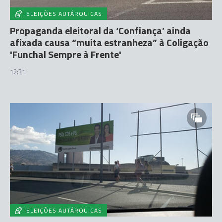
ELEIÇÕES AUTÁRQUICAS
Propaganda eleitoral da ‘Confiança’ ainda
afixada causa “muita estranheza” à Coligação
'Funchal Sempre à Frente'
12:31
ELEIÇÕES AUTÁRQUICAS