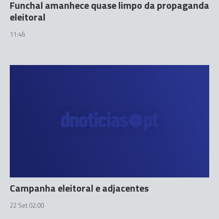
Funchal amanhece quase limpo da propaganda
eleitoral
11:46
Campanha eleitoral e adjacentes
22 Set 02:00