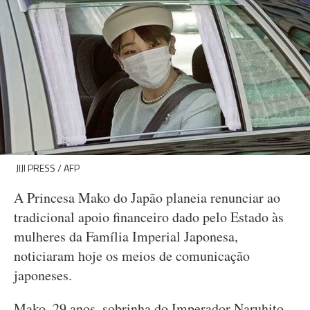
JIJI PRESS / AFP
A Princesa Mako do Japão planeia renunciar ao
tradicional apoio financeiro dado pelo Estado às
mulheres da Família Imperial Japonesa,
noticiaram hoje os meios de comunicação
japoneses.
Mako, 29 anos, sobrinha do Imperador Naruhito,