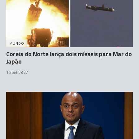
MUNDO
Coreia do Norte lança dois mísseis para Mar do
Japão
15 Set 08:27