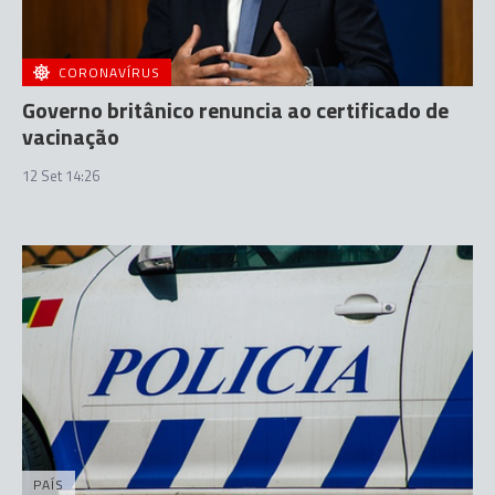
CORONAVÍRUS
Governo britânico renuncia ao certificado de
vacinação
12 Set 14:26
PAÍS