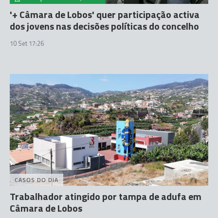
'+ Câmara de Lobos' quer participação activa
dos jovens nas decisões políticas do concelho
10 Set 17:26
CASOS DO DIA
Trabalhador atingido por tampa de adufa em
Câmara de Lobos