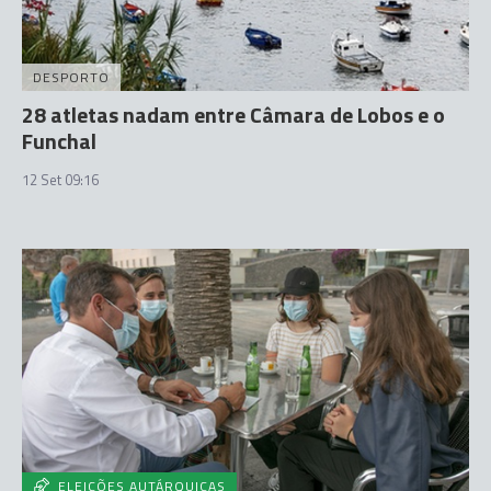
DESPORTO
28 atletas nadam entre Câmara de Lobos e o
Funchal
12 Set 09:16
ELEIÇÕES AUTÁRQUICAS