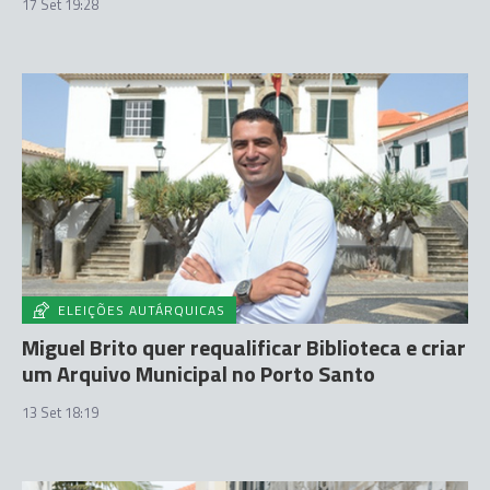
17 Set 19:28
ELEIÇÕES AUTÁRQUICAS
Miguel Brito quer requalificar Biblioteca e criar
um Arquivo Municipal no Porto Santo
13 Set 18:19