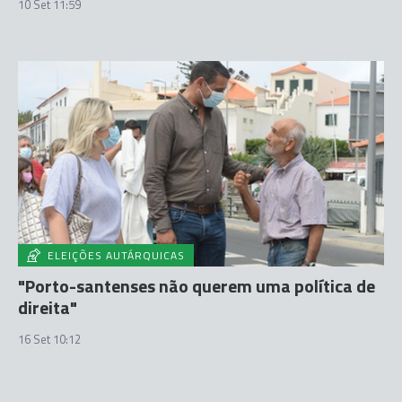
10 Set 11:59
ELEIÇÕES AUTÁRQUICAS
"Porto-santenses não querem uma política de
direita"
16 Set 10:12