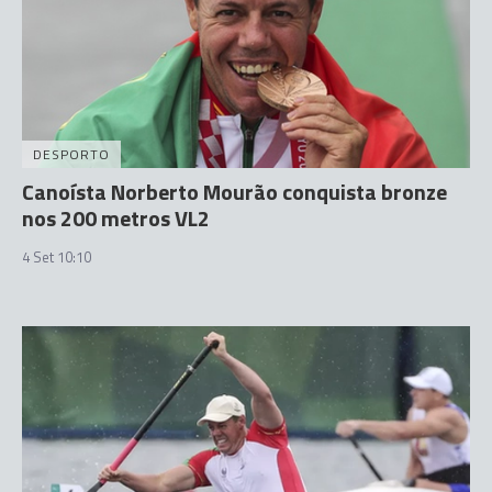
DESPORTO
Canoísta Norberto Mourão conquista bronze
nos 200 metros VL2
4 Set 10:10