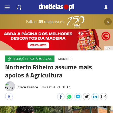
×
Faltam
65 dias
para os
PUB
ELEIÇÕES AUTÁRQUICAS
MADEIRA
Norberto Ribeiro assume mais
apoios à Agricultura
Erica Franco
08 set 2021
18:01
0