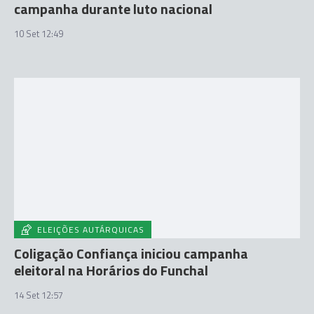
campanha durante luto nacional
10 Set 12:49
ELEIÇÕES AUTÁRQUICAS
Coligação Confiança iniciou campanha
eleitoral na Horários do Funchal
14 Set 12:57