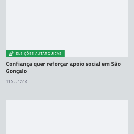
ELEIÇÕES AUTÁRQUICAS
Confiança quer reforçar apoio social em São
Gonçalo
11 Set 17:13