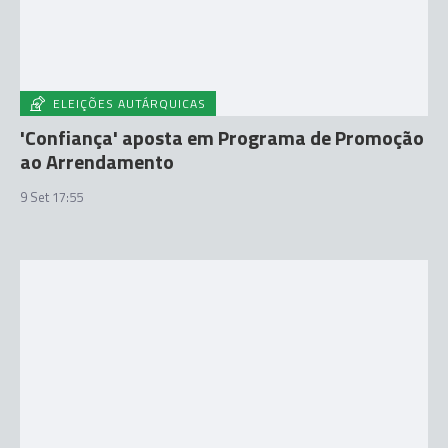
ELEIÇÕES AUTÁRQUICAS
'Confiança' aposta em Programa de Promoção
ao Arrendamento
9 Set 17:55