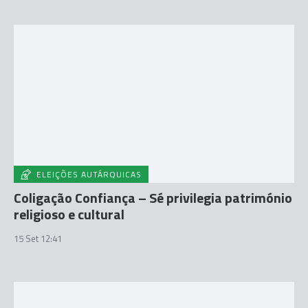
ELEIÇÕES AUTÁRQUICAS
Coligação Confiança – Sé privilegia património
religioso e cultural
15 Set 12:41