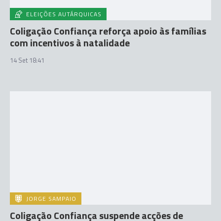
ELEIÇÕES AUTÁRQUICAS
Coligação Confiança reforça apoio às famílias
com incentivos à natalidade
14 Set 18:41
JORGE SAMPAIO
Coligação Confiança suspende acções de