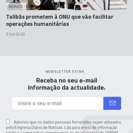
MUNDO
Talibãs prometem à ONU que vão facilitar
operações humanitárias
6 Set 02:00
NEWSLETTER EXTRA
Receba no seu e-mail
informação da actualidade.
Autorizo que os dados pessoais fornecidos sejam utilizados
pela Empresa Diário de Notícias. Lda para envio de informação
relativa a campanhas promocionais ou de marketing do DIÁRIO,