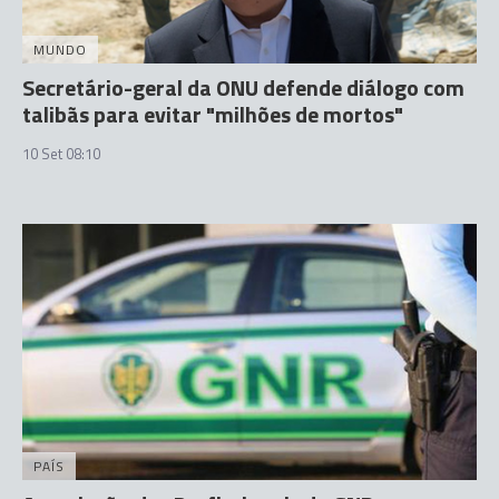
MUNDO
Secretário-geral da ONU defende diálogo com
talibãs para evitar "milhões de mortos"
10 Set 08:10
PAÍS