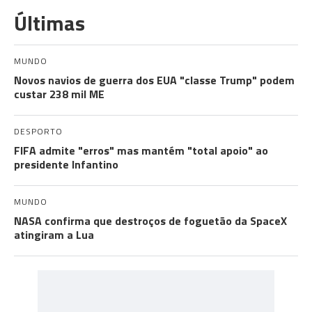
Últimas
MUNDO
Novos navios de guerra dos EUA "classe Trump" podem
custar 238 mil ME
DESPORTO
FIFA admite "erros" mas mantém "total apoio" ao
presidente Infantino
MUNDO
NASA confirma que destroços de foguetão da SpaceX
atingiram a Lua