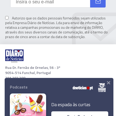
Autorizo que os dados pessoais fornecidos sejam utilizados
pela Empresa Diário de Notícias. Lda para envio de informação
relativa a campanhas promocionais ou de marketing do DIÁRIO,
através dos seus diversos canais de comunicação, até o termo do
prazo de cinco anos a contar da data de subscrição.
Rua Dr. Fernão de Ornelas, 56 - 3º
9054-514 Funchal, Portugal
291 202 300
×
Podcasts
Download App
Da espada às curtas