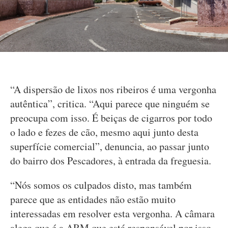
“A dispersão de lixos nos ribeiros é uma vergonha
autêntica”, critica. “Aqui parece que ninguém se
preocupa com isso. É beiças de cigarros por todo
o lado e fezes de cão, mesmo aqui junto desta
superfície comercial”, denuncia, ao passar junto
do bairro dos Pescadores, à entrada da freguesia.
“Nós somos os culpados disto, mas também
parece que as entidades não estão muito
interessadas em resolver esta vergonha. A câmara
alega que é a ARM que está responsável por isso,