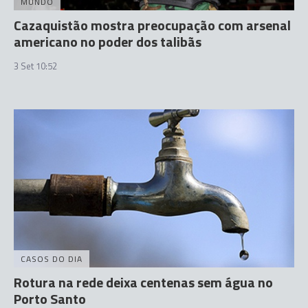
MUNDO
Cazaquistão mostra preocupação com arsenal
americano no poder dos talibãs
3 Set 10:52
CASOS DO DIA
Rotura na rede deixa centenas sem água no
Porto Santo