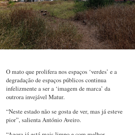
O mato que prolifera nos espaços ‘verdes’ e a
degradação de espaços públicos continua
infelizmente a ser a ‘imagem de marca’ da
outrora invejável Matur.
“Neste estado não se gosta de ver, mas já esteve
pior”, salienta António Aveiro.
“Agora já está mais limpo e com melhor