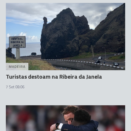
MADEIRA
Turistas destoam na Ribeira da Janela
7 Set 08:06