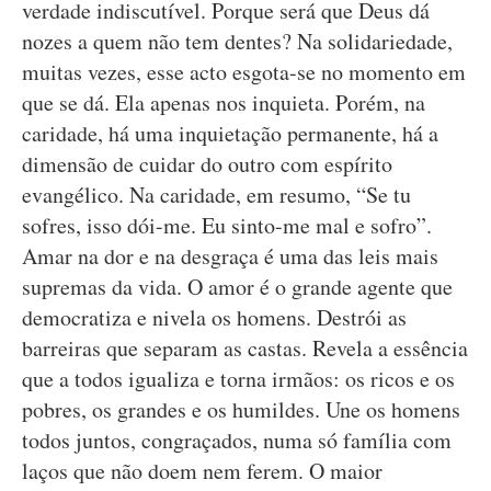
verdade indiscutível. Porque será que Deus dá
nozes a quem não tem dentes? Na solidariedade,
muitas vezes, esse acto esgota-se no momento em
que se dá. Ela apenas nos inquieta. Porém, na
caridade, há uma inquietação permanente, há a
dimensão de cuidar do outro com espírito
evangélico. Na caridade, em resumo, “Se tu
sofres, isso dói-me. Eu sinto-me mal e sofro”.
Amar na dor e na desgraça é uma das leis mais
supremas da vida. O amor é o grande agente que
democratiza e nivela os homens. Destrói as
barreiras que separam as castas. Revela a essência
que a todos igualiza e torna irmãos: os ricos e os
pobres, os grandes e os humildes. Une os homens
todos juntos, congraçados, numa só família com
laços que não doem nem ferem. O maior