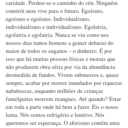
caridade. Perdeu-se o caminho do céu. Ninguém
constrói nem vive para o futuro. Egoísmo,
egoísmo e egoísmo. Individualismo,
individualismo e individualismo. Egolatria,
egolatria e egolatria. Nunca se viu como nos
nossos dias tantos homens a gemer debaixo do
maior de todos os enganos – o dinheiro. É por
isso que há muitas pessoas físicas e morais que
não produzem obra séria por via da abundância
desmedida de fundos. Vivem submersos e, quase
sempre, acabar por morrer inundados por riquezas
nababescas, enquanto milhões de crianças
famelguitas morrem exangues. Até quando? Estar
em toda a parte onde há bem a fazer. Eis o nosso
lema. Nós somos refrigério e lenitivo. Nós
queremos ser esperança. O aforismo contém uma