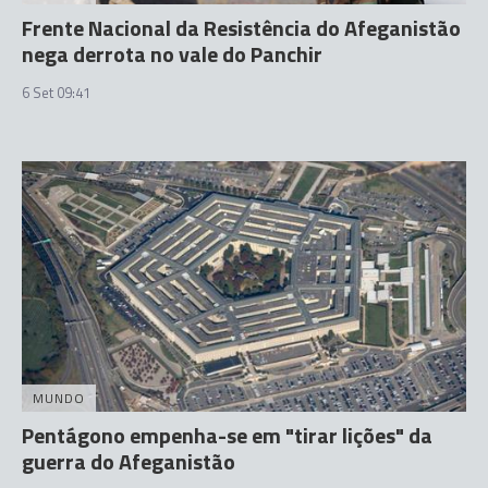
Frente Nacional da Resistência do Afeganistão
nega derrota no vale do Panchir
6 Set 09:41
MUNDO
Pentágono empenha-se em "tirar lições" da
guerra do Afeganistão