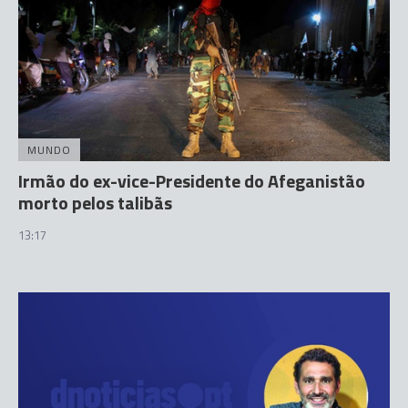
MUNDO
Irmão do ex-vice-Presidente do Afeganistão
morto pelos talibãs
13:17