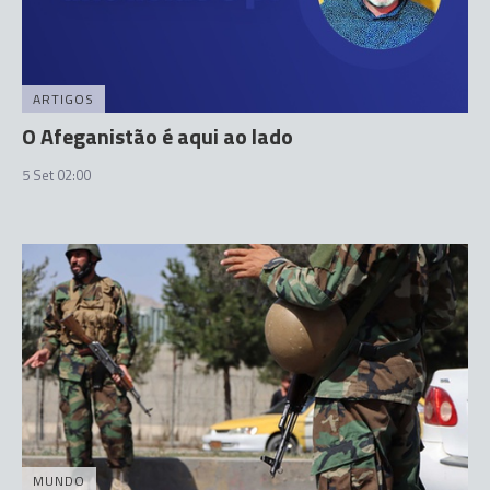
ARTIGOS
O Afeganistão é aqui ao lado
5 Set 02:00
MUNDO