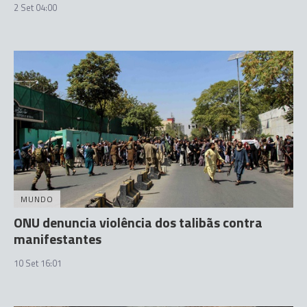
2 Set 04:00
MUNDO
ONU denuncia violência dos talibãs contra
manifestantes
10 Set 16:01