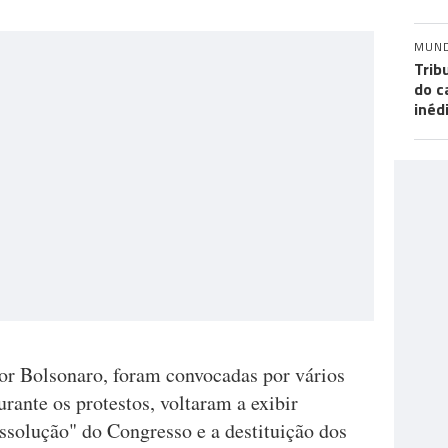
MUN
Trib
do c
inéd
por Bolsonaro, foram convocadas por vários
rante os protestos, voltaram a exibir
ssolução" do Congresso e a destituição dos