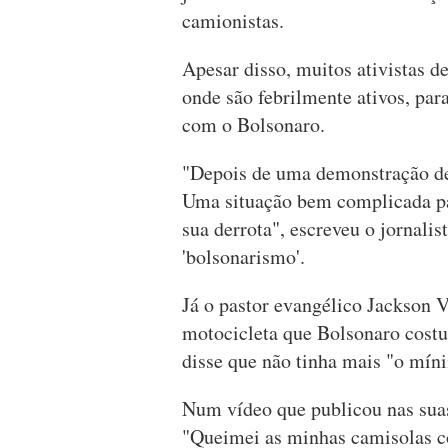
camionistas.
Apesar disso, muitos ativistas de
onde são febrilmente ativos, pa
com o Bolsonaro.
"Depois de uma demonstração de 
Uma situação bem complicada par
sua derrota", escreveu o jornali
'bolsonarismo'.
Já o pastor evangélico Jackson V
motocicleta que Bolsonaro costu
disse que não tinha mais "o míni
Num vídeo que publicou nas suas 
"Queimei as minhas camisolas c