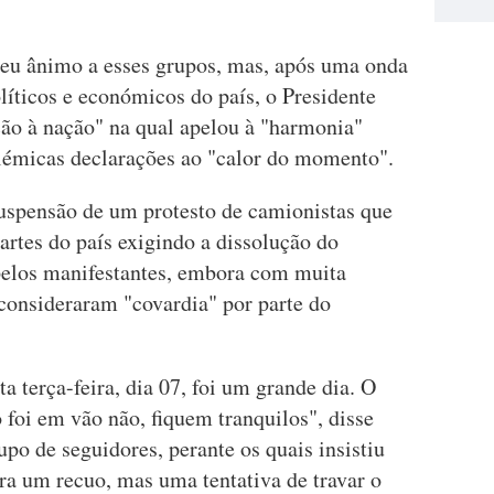
deu ânimo a esses grupos, mas, após uma onda
olíticos e económicos do país, o Presidente
ão à nação" na qual apelou à "harmonia"
olémicas declarações ao "calor do momento".
uspensão de um protesto de camionistas que
rtes do país exigindo a dissolução do
pelos manifestantes, embora com muita
 consideraram "covardia" por parte do
a terça-feira, dia 07, foi um grande dia. O
 foi em vão não, fiquem tranquilos", disse
o de seguidores, perante os quais insistiu
ra um recuo, mas uma tentativa de travar o