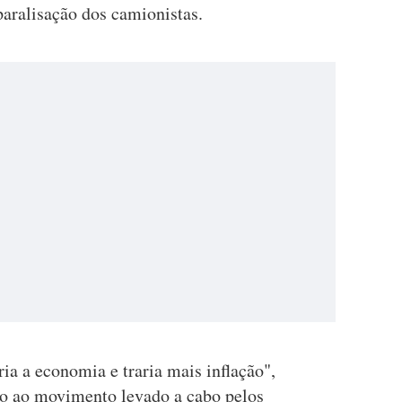
aralisação dos camionistas.
ia a economia e traria mais inflação",
ção ao movimento levado a cabo pelos