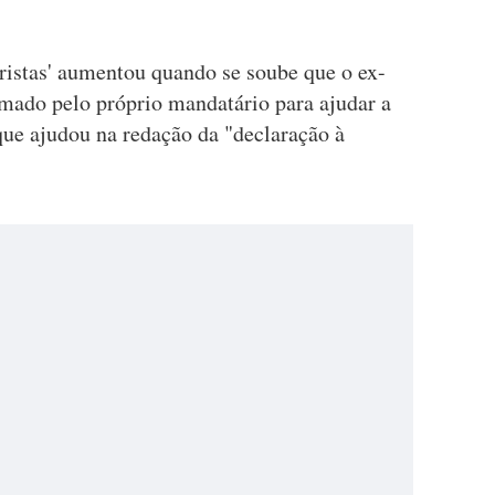
ristas' aumentou quando se soube que o ex-
mado pelo próprio mandatário para ajudar a
 que ajudou na redação da "declaração à