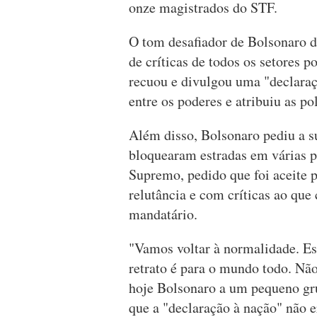
onze magistrados do STF.
O tom desafiador de Bolsonaro 
de críticas de todos os setores p
recuou e divulgou uma "declaraç
entre os poderes e atribuiu as p
Além disso, Bolsonaro pediu a s
bloquearam estradas em várias pa
Supremo, pedido que foi aceite 
relutância e com críticas ao que
mandatário.
"Vamos voltar à normalidade. Est
retrato é para o mundo todo. Não
hoje Bolsonaro a um pequeno grup
que a "declaração à nação" não e