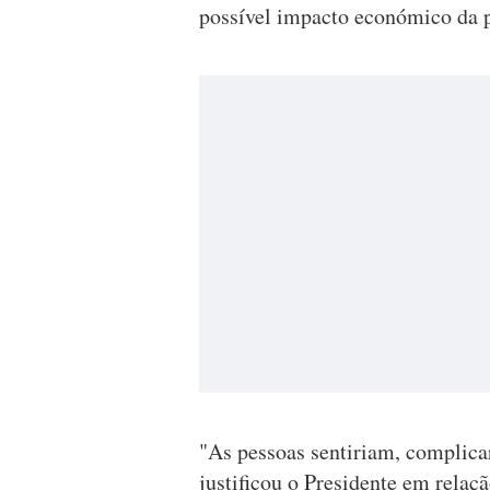
possível impacto económico da p
"As pessoas sentiriam, complicar
justificou o Presidente em rela