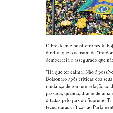
O Presidente brasileiro pediu ho
direita, que o acusam de "traido
democracia e assegurado que não
"Há que ter calma. Não é possível
Bolsonaro após críticas dos seus
mudança de tom em relação ao di
passada, quando, diante de uma 
ditadas pelo juiz do Supremo Tr
teceu duras críticas ao Parlamen