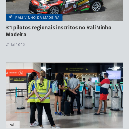
RALI VINHO DA MADEIRA
31 pilotos regionais inscritos no Rali Vinho
Madeira
21 Jul 18:45
PAÍS