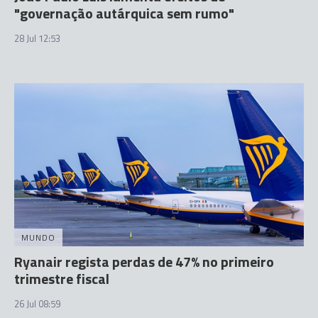
"governação autárquica sem rumo"
28 Jul 12:53
MUNDO
Ryanair regista perdas de 47% no primeiro
trimestre fiscal
26 Jul 08:59