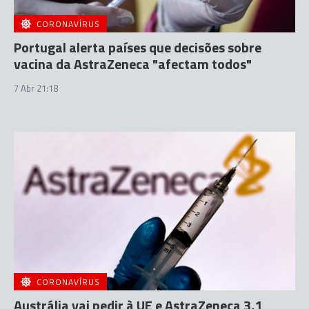
CORONAVÍRUS
Portugal alerta países que decisões sobre
vacina da AstraZeneca "afectam todos"
7 Abr 21:18
CORONAVÍRUS
Austrália vai pedir à UE e AstraZeneca 3,1