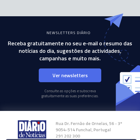
NEWSLETTERS DIÁRIO
Receba gratuitamente no seu e-mail o resumo das
notícias do dia, sugestões de actividades,
campanhas e muito mais.
Ver newsletters
Consulte as opções e subscreva
gratuitamente as suas preferências.
Rua Dr. Fernão de Ornelas, 56 - 3º
9054-514 Funchal, Portugal
291 202 300