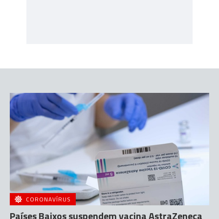
CORONAVÍRUS
Países Baixos suspendem vacina AstraZeneca