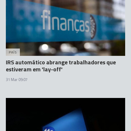
PAÍS
IRS automático abrange trabalhadores que
estiveram em 'lay-off'
31 Mar 09:07