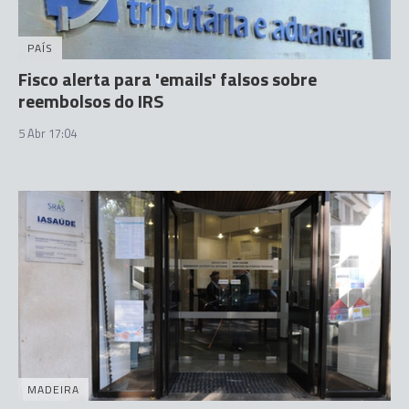
PAÍS
Fisco alerta para 'emails' falsos sobre
reembolsos do IRS
5 Abr 17:04
MADEIRA