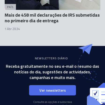
PAÍS
Mais de 458 mil declarações de IRS submetidas
no primeiro dia de entrega
1 Abr 20:34
NEWSLETTERS DIÁRIO
Receba gratuitamente no seu e-mail o resumo das
notícias do dia, sugestões de actividades,
campanhas e muito mais.
Ver newsletters
Consulte as opções e subscreva