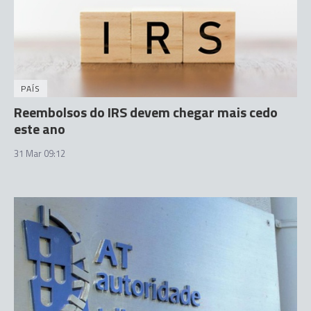
PAÍS
Reembolsos do IRS devem chegar mais cedo
este ano
31 Mar 09:12