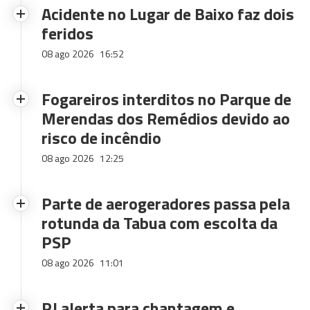
Acidente no Lugar de Baixo faz dois
feridos
08 ago 2026
16:52
Fogareiros interditos no Parque de
Merendas dos Remédios devido ao
risco de incêndio
08 ago 2026
12:25
Parte de aerogeradores passa pela
rotunda da Tabua com escolta da
PSP
08 ago 2026
11:01
PJ alerta para chantagem e