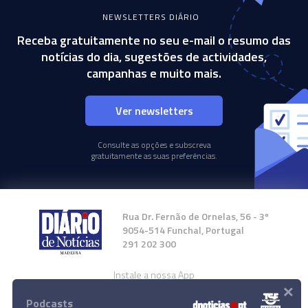
NEWSLETTERS DIÁRIO
Receba gratuitamente no seu e-mail o resumo das
notícias do dia, sugestões de actividades,
campanhas e muito mais.
Ver newsletters
Consulte as opções e subscreva
gratuitamente as suas preferências.
Rua Dr. Fernão de Ornelas, 56 - 3º
9054-514 Funchal, Portugal
291 202 300
Instale a nossa App
×
Podcasts