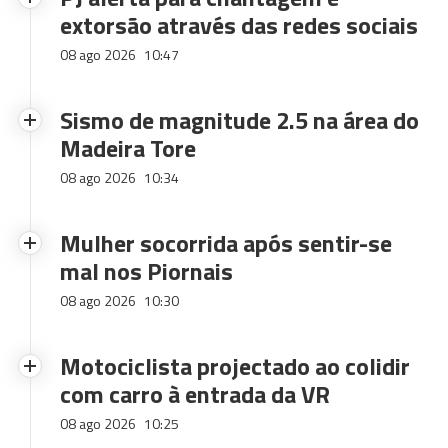
extorsão através das redes sociais
08 ago 2026
10:47
Sismo de magnitude 2.5 na área do
Madeira Tore
08 ago 2026
10:34
Mulher socorrida após sentir-se
mal nos Piornais
08 ago 2026
10:30
Motociclista projectado ao colidir
com carro à entrada da VR
08 ago 2026
10:25