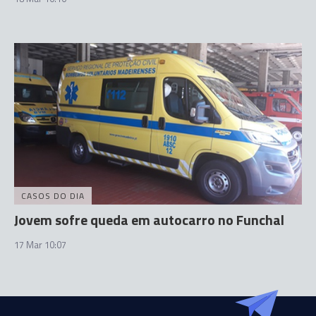
CASOS DO DIA
Jovem sofre queda em autocarro no Funchal
17 Mar 10:07