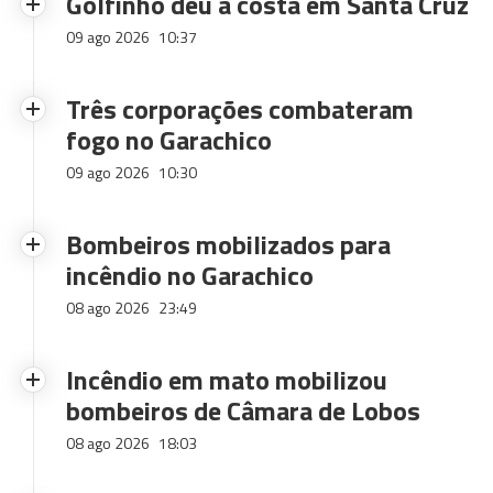
Golfinho deu à costa em Santa Cruz
09 ago 2026
10:37
Três corporações combateram
fogo no Garachico
09 ago 2026
10:30
Bombeiros mobilizados para
incêndio no Garachico
08 ago 2026
23:49
Incêndio em mato mobilizou
bombeiros de Câmara de Lobos
08 ago 2026
18:03