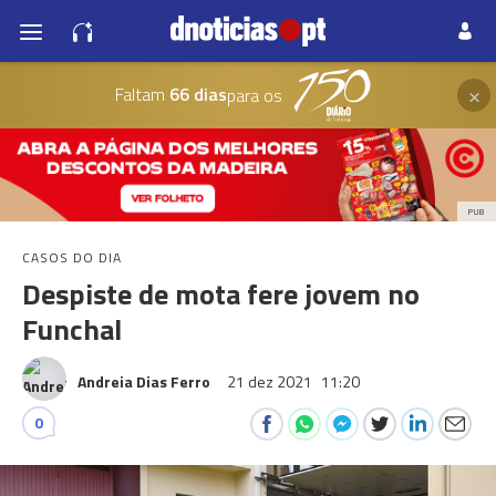
×
Faltam
66 dias
para os
PUB
CASOS DO DIA
Despiste de mota fere jovem no
Funchal
Andreia Dias Ferro
21 dez 2021
11:20
0