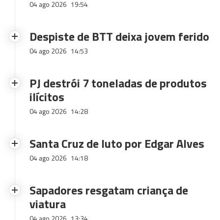
04 ago 2026
19:54
Despiste de BTT deixa jovem ferido
04 ago 2026
14:53
PJ destrói 7 toneladas de produtos
ilícitos
04 ago 2026
14:28
Santa Cruz de luto por Edgar Alves
04 ago 2026
14:18
Sapadores resgatam criança de
viatura
04 ago 2026
13:34