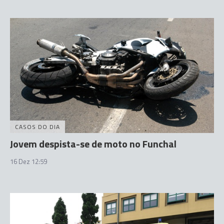
CASOS DO DIA
Jovem despista-se de moto no Funchal
16 Dez 12:59