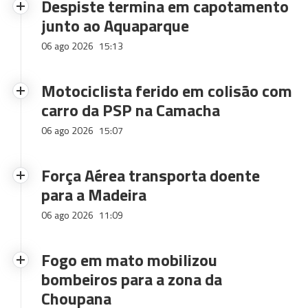
Despiste termina em capotamento
junto ao Aquaparque
06 ago 2026
15:13
Motociclista ferido em colisão com
carro da PSP na Camacha
06 ago 2026
15:07
Força Aérea transporta doente
para a Madeira
06 ago 2026
11:09
Fogo em mato mobilizou
bombeiros para a zona da
Choupana