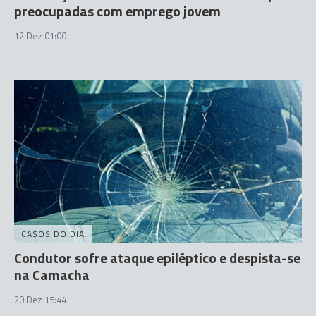
preocupadas com emprego jovem
12 Dez 01:00
CASOS DO DIA
Condutor sofre ataque epiléptico e despista-se
na Camacha
20 Dez 15:44