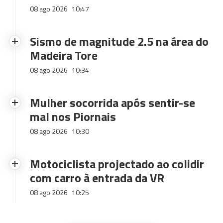
08 ago 2026
10:47
Sismo de magnitude 2.5 na área do
Madeira Tore
08 ago 2026
10:34
Mulher socorrida após sentir-se
mal nos Piornais
08 ago 2026
10:30
Motociclista projectado ao colidir
com carro à entrada da VR
08 ago 2026
10:25