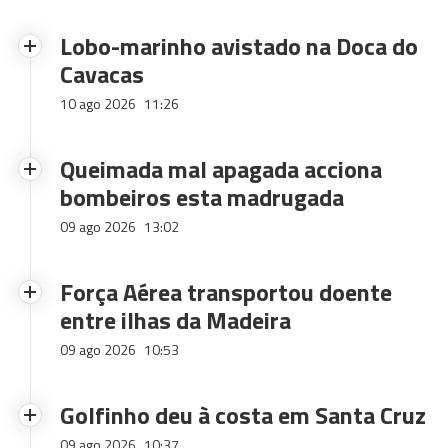
Lobo-marinho avistado na Doca do
Cavacas
10 ago 2026
11:26
Queimada mal apagada acciona
bombeiros esta madrugada
09 ago 2026
13:02
Força Aérea transportou doente
entre ilhas da Madeira
09 ago 2026
10:53
Golfinho deu à costa em Santa Cruz
09 ago 2026
10:37