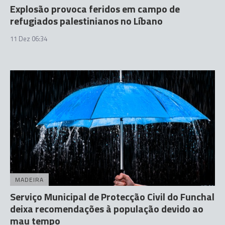
Explosão provoca feridos em campo de
refugiados palestinianos no Líbano
11 Dez 06:34
MADEIRA
Serviço Municipal de Protecção Civil do Funchal
deixa recomendações à população devido ao
mau tempo