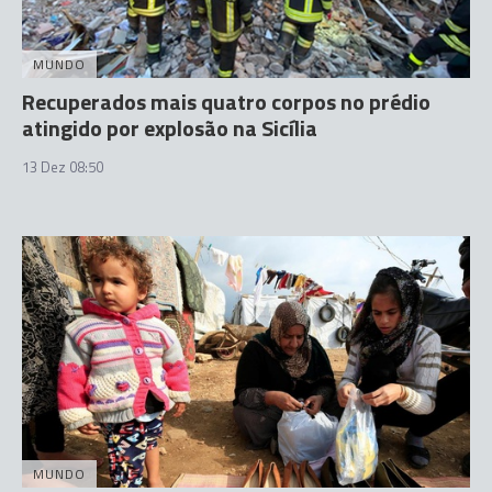
MUNDO
Recuperados mais quatro corpos no prédio
atingido por explosão na Sicília
13 Dez 08:50
MUNDO