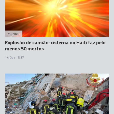
MUNDO
Explosão de camião-cisterna no Haiti faz pelo
menos 50 mortos
14 Dez 15:27