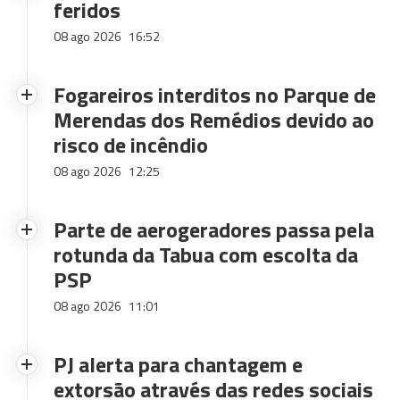
feridos
08 ago 2026
16:52
Fogareiros interditos no Parque de
Merendas dos Remédios devido ao
risco de incêndio
08 ago 2026
12:25
Parte de aerogeradores passa pela
rotunda da Tabua com escolta da
PSP
08 ago 2026
11:01
PJ alerta para chantagem e
extorsão através das redes sociais