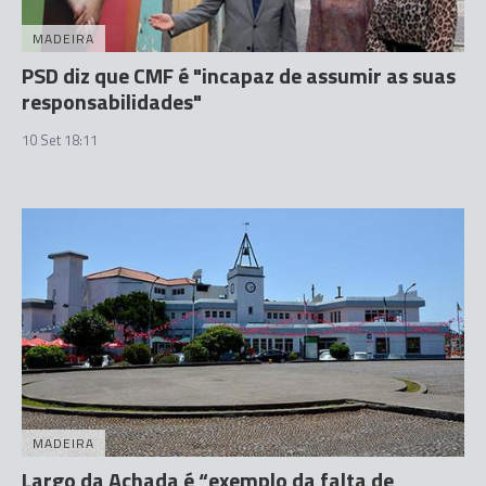
MADEIRA
PSD diz que CMF é "incapaz de assumir as suas
responsabilidades"
10 Set 18:11
MADEIRA
Largo da Achada é “exemplo da falta de