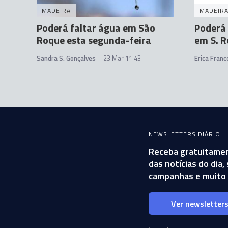
MADEIRA
MADEIR
Poderá faltar água em São
Poderá
Roque esta segunda-feira
em S. 
Sandra S. Gonçalves
23 Mar 11:43
Erica Franc
NEWSLETTERS DIÁRIO
Receba gratuitamen
das notícias do dia
campanhas e muito 
Ver newsletter