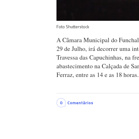
Foto Shutterstock
A Câmara Municipal do Funchal 
29 de Julho, irá decorrer uma in
Travessa das Capuchinhas, na fr
abastecimento na Calçada de San
Ferraz, entre as 14 e as 18 horas.
0
Comentários