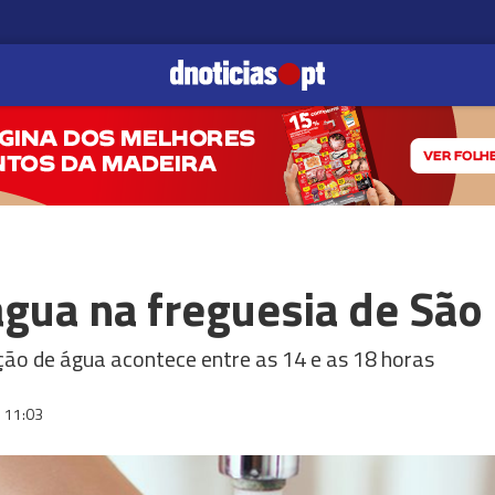
água na freguesia de São
ição de água acontece entre as 14 e as 18 horas
11:03