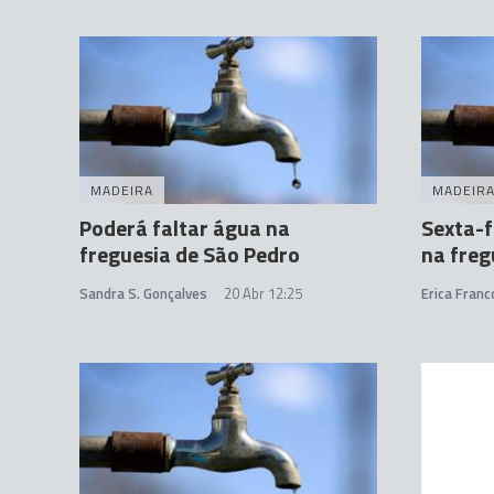
MADEIRA
MADEIR
Poderá faltar água na
Sexta-f
freguesia de São Pedro
na freg
Sandra S. Gonçalves
20 Abr 12:25
Erica Franc