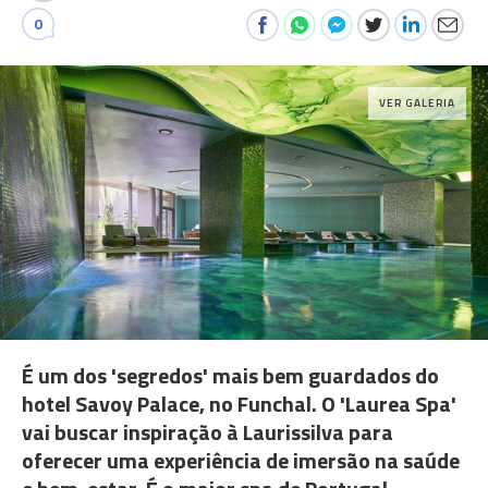
0
VER GALERIA
É um dos 'segredos' mais bem guardados do
hotel Savoy Palace, no Funchal. O 'Laurea Spa'
vai buscar inspiração à Laurissilva para
oferecer uma experiência de imersão na saúde