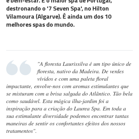
e bem-estar. É o maior spa de Portugal,
destronando o '7 Seven Spa', no Hilton
Vilamoura (Algarve). É ainda um dos 10
melhores spas do mundo.
"A floresta Laurissilva é um tipo único de
floresta, nativo da Madeira. De verdes
vívidos e com uma paleta floral
impactante, envolve-nos com aromas estimulantes que
se misturam com a brisa salgada do Atlântico. Tão bela
como saudável. Esta mágica ilha-jardim foi a
inspiração para a criação do Laurea Spa. Em toda a
sua estimulante diversidade podemos encontrar tantas
maneiras de sentir os confortantes efeitos dos nossos
tratamentos".