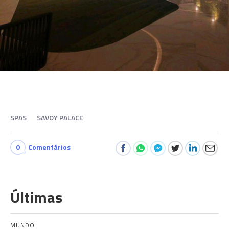
SPAS
SAVOY PALACE
0
Comentários
Últimas
MUNDO