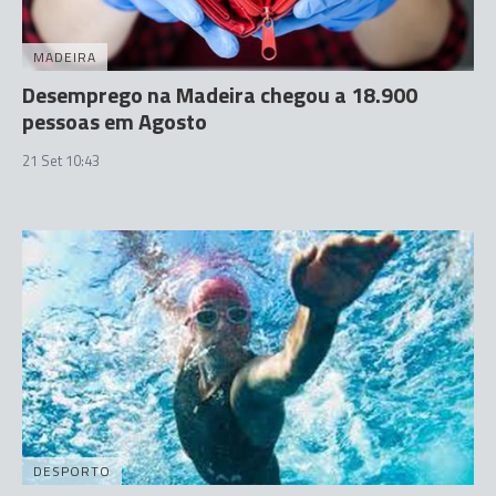
MADEIRA
Desemprego na Madeira chegou a 18.900
pessoas em Agosto
21 Set 10:43
DESPORTO