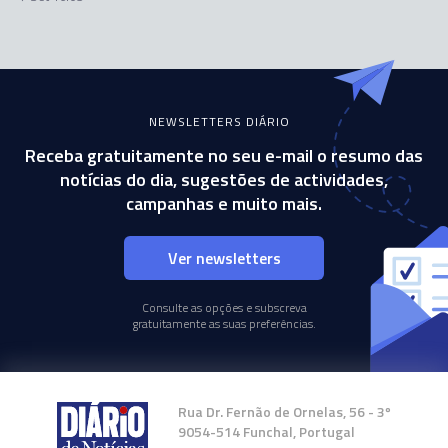
NEWSLETTERS DIÁRIO
Receba gratuitamente no seu e-mail o resumo das
notícias do dia, sugestões de actividades,
campanhas e muito mais.
Ver newsletters
Consulte as opções e subscreva
gratuitamente as suas preferências.
Rua Dr. Fernão de Ornelas, 56 - 3º
9054-514 Funchal, Portugal