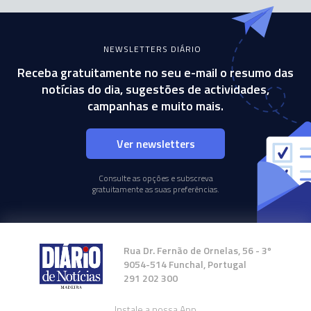
NEWSLETTERS DIÁRIO
Receba gratuitamente no seu e-mail o resumo das
notícias do dia, sugestões de actividades,
campanhas e muito mais.
Ver newsletters
Consulte as opções e subscreva
gratuitamente as suas preferências.
Rua Dr. Fernão de Ornelas, 56 - 3º
9054-514 Funchal, Portugal
291 202 300
Instale a nossa App