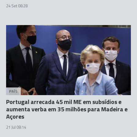
24 Set 08:28
PAÍS
Portugal arrecada 45 mil ME em subsídios e
aumenta verba em 35 milhões para Madeira e
Açores
21 Jul 08:14