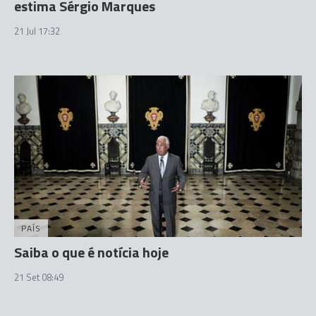
estima Sérgio Marques
21 Jul 17:32
PAÍS
Saiba o que é notícia hoje
21 Set 08:49