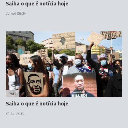
Saiba o que é notícia hoje
22 Set 08:04
PAÍS
Saiba o que é notícia hoje
31 Jul 08:30