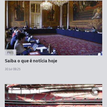
PAÍS
Saiba o que é notícia hoje
30 Jul 08:25