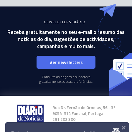
NEWSLETTERS DIÁRIO
Receba gratuitamente no seu e-mail o resumo das
notícias do dia, sugestões de actividades,
campanhas e muito mais.
Ver newsletters
Consulte as opções e subscreva
gratuitamente as suas preferências.
Rua Dr. Fernão de Ornelas, 56 - 3º
9054-514 Funchal, Portugal
291 202 300
×