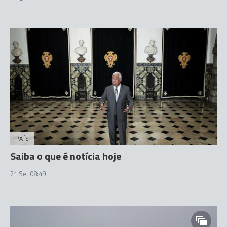
PAÍS
Saiba o que é notícia hoje
21 Set 08:49