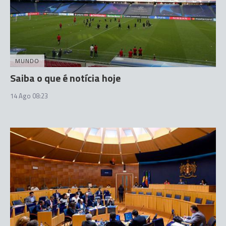
MUNDO
Saiba o que é notícia hoje
14 Ago 08:23