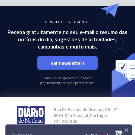
NEWSLETTERS DIÁRIO
Receba gratuitamente no seu e-mail o resumo das
notícias do dia, sugestões de actividades,
campanhas e muito mais.
Ver newsletters
Consulte as opções e subscreva
gratuitamente as suas preferências.
Rua Dr. Fernão de Ornelas, 56 - 3º
9054-514 Funchal, Portugal
291 202 300
×
Instale a nossa App