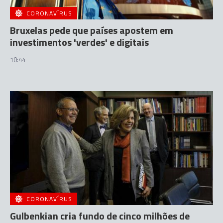
CORONAVÍRUS
Bruxelas pede que países apostem em
investimentos 'verdes' e digitais
10:44
CORONAVÍRUS
Gulbenkian cria fundo de cinco milhões de