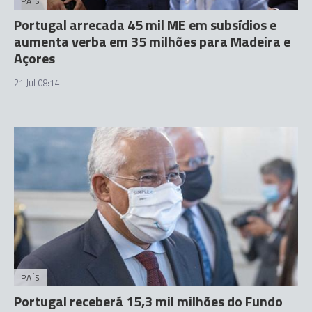
PAÍS
Portugal arrecada 45 mil ME em subsídios e
aumenta verba em 35 milhões para Madeira e
Açores
21 Jul 08:14
PAÍS
Portugal receberá 15,3 mil milhões do Fundo