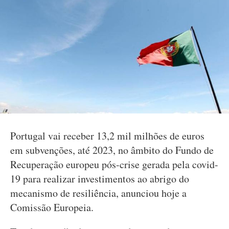
Portugal vai receber 13,2 mil milhões de euros
em subvenções, até 2023, no âmbito do Fundo de
Recuperação europeu pós-crise gerada pela covid-
19 para realizar investimentos ao abrigo do
mecanismo de resiliência, anunciou hoje a
Comissão Europeia.