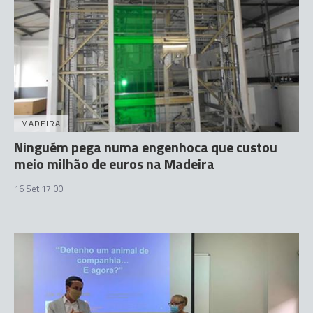
MADEIRA
Ninguém pega numa engenhoca que custou
meio milhão de euros na Madeira
16 Set 17:00