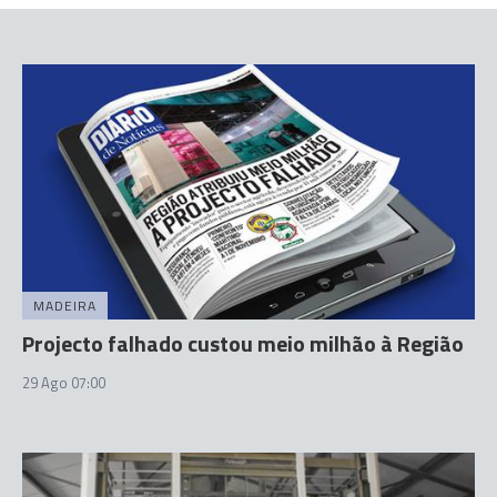
MADEIRA
Projecto falhado custou meio milhão à Região
29 Ago 07:00