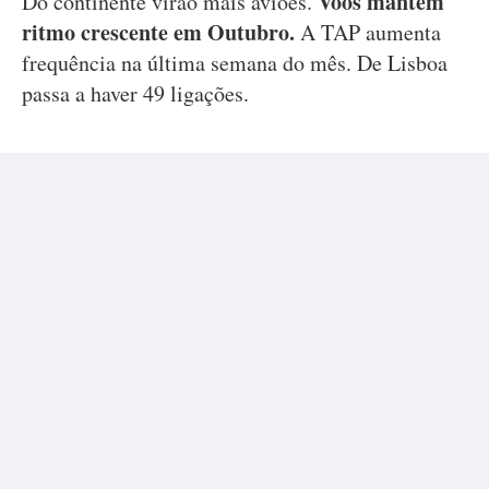
Voos mantêm
Do continente virão mais aviões.
ritmo crescente em Outubro.
A TAP aumenta
frequência na última semana do mês. De Lisboa
passa a haver 49 ligações.