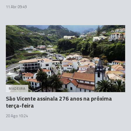
11 Abr 09:49
MADEIRA
São Vicente assinala 276 anos na próxima
terça-feira
20 Ago 10:24