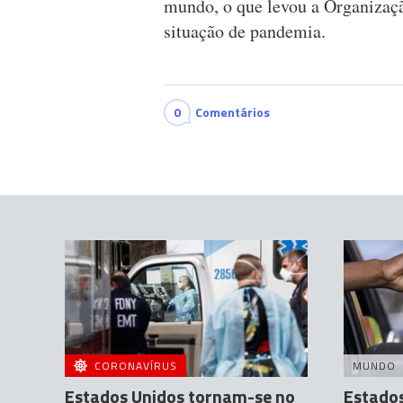
mundo, o que levou a Organizaç
situação de pandemia.
0
Comentários
CORONAVÍRUS
MUNDO
Estados Unidos tornam-se no
Estado