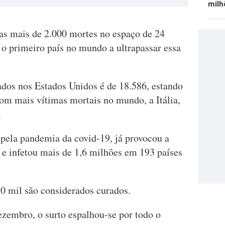
milh
das mais de 2.000 mortes no espaço de 24
 o primeiro país no mundo a ultrapassar essa
ados nos Estados Unidos é de 18.586, estando
om mais vítimas mortais no mundo, a Itália,
.
 pela pandemia da covid-19, já provocou a
 e infetou mais de 1,6 milhões em 193 países
30 mil são considerados curados.
ezembro, o surto espalhou-se por todo o