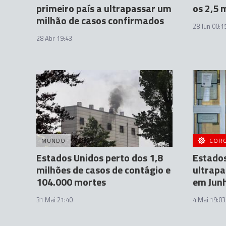
primeiro país a ultrapassar um
os 2,5 
milhão de casos confirmados
28 Jun 00:1
28 Abr 19:43
MUNDO
COR
Estados Unidos perto dos 1,8
Estado
milhões de casos de contágio e
ultrapa
104.000 mortes
em Jun
31 Mai 21:40
4 Mai 19:03