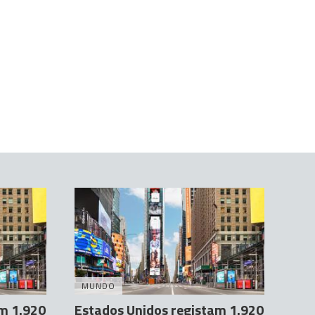
MUNDO
am 1.920
Estados Unidos registam 1.920