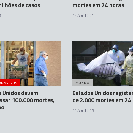
milhões de casos
mortes em 24 horas
5
12 Abr 10:04
ONAVÍRUS
MUNDO
s Unidos devem
Estados Unidos regist
ssar 100.000 mortes,
de 2.000 mortes em 24
ho
11 Abr 10:15