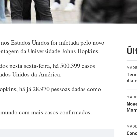
nos Estados Unidos foi infetada pelo novo
Úl
ontagem da Universidade Johns Hopkins.
os nesta sexta-feira, há 500.399 casos
MADE
tados Unidos da América.
Tem
dia 
opkins, há já 28.970 pessoas dadas como
MADE
Nove
Mont
o mundo com mais casos confirmados.
MADE
Conc