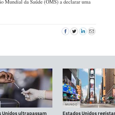
ão Mundial da Saúde (OMS) a declarar uma
MUNDO
s Unidos ultrapassam
Estados Unidos regist