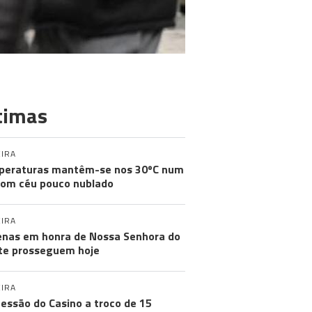
timas
IRA
peraturas mantêm-se nos 30ºC num
com céu pouco nublado
IRA
nas em honra de Nossa Senhora do
e prosseguem hoje
IRA
essão do Casino a troco de 15