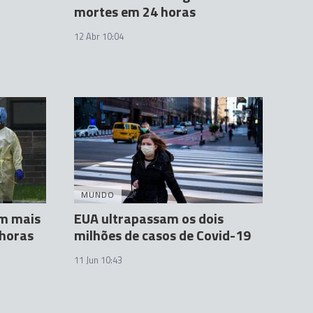
mortes em 24 horas
12 Abr 10:04
MUNDO
am mais
EUA ultrapassam os dois
 horas
milhões de casos de Covid-19
11 Jun 10:43