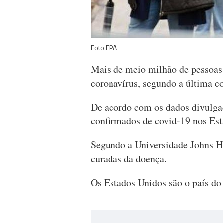
Foto EPA
Mais de meio milhão de pessoas 
coronavírus, segundo a última c
De acordo com os dados divulgad
confirmados de covid-19 nos Es
Segundo a Universidade Johns H
curadas da doença.
Os Estados Unidos são o país d