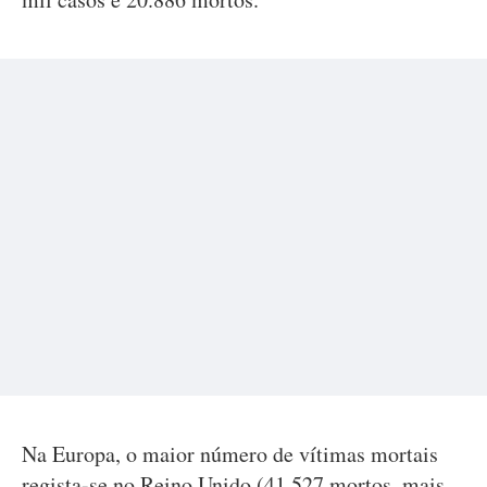
Na Europa, o maior número de vítimas mortais
regista-se no Reino Unido (41.527 mortos, mais