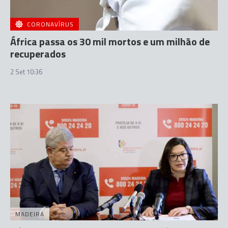
CORONAVÍRUS
África passa os 30 mil mortos e um milhão de
recuperados
2 Set 10:36
MADEIRA