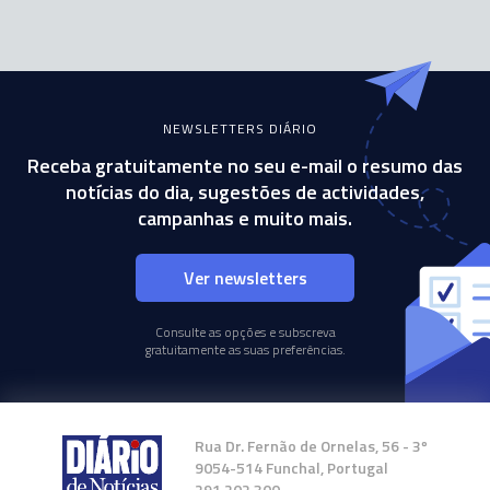
NEWSLETTERS DIÁRIO
Receba gratuitamente no seu e-mail o resumo das
notícias do dia, sugestões de actividades,
campanhas e muito mais.
Ver newsletters
Consulte as opções e subscreva
gratuitamente as suas preferências.
Rua Dr. Fernão de Ornelas, 56 - 3º
9054-514 Funchal, Portugal
291 202 300