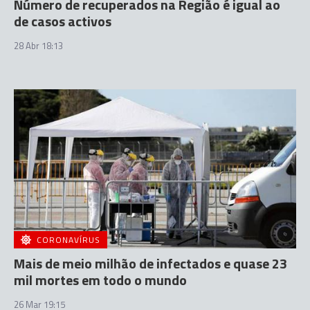
Número de recuperados na Região é igual ao
de casos activos
28 Abr 18:13
CORONAVÍRUS
Mais de meio milhão de infectados e quase 23
mil mortes em todo o mundo
26 Mar 19:15