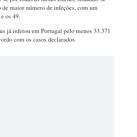
sto de maior número de infeções, com um
 e os 49.
us já infetou em Portugal pelo menos 33.371
cordo com os casos declarados.