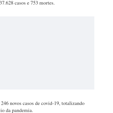
 37.628 casos e 753 mortes.
 246 novos casos de covid-19, totalizando
cio da pandemia.