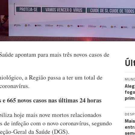
Saúde apontam para mais três novos casos de
Úl
ológico, a Região passa a ter um total de
MUN
coronavírus.
Aleg
fogo
prim
 e 665 novos casos nas últimas 24 horas
biliza hoje mais nove mortos relacionados
DES
Mais
s de infeção com o novo coronavírus, segundo
entr
reção-Geral da Saúde (DGS).
seme