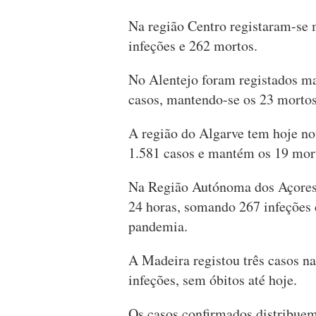
Na região Centro registaram-se m
infeções e 262 mortos.
No Alentejo foram registados ma
casos, mantendo-se os 23 mortos
A região do Algarve tem hoje no
1.581 casos e mantém os 19 mor
Na Região Autónoma dos Açores 
24 horas, somando 267 infeções 
pandemia.
A Madeira registou três casos na
infeções, sem óbitos até hoje.
Os casos confirmados distribuem-