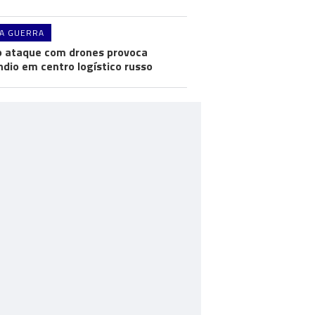
A GUERRA
 ataque com drones provoca
ndio em centro logístico russo