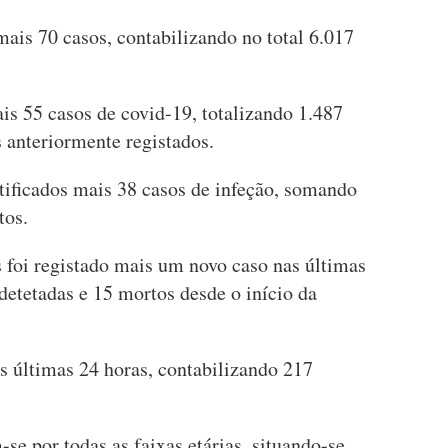
ais 70 casos, contabilizando no total 6.017
is 55 casos de covid-19, totalizando 1.487
 anteriormente registados.
tificados mais 38 casos de infeção, somando
tos.
foi registado mais um novo caso nas últimas
detetadas e 15 mortos desde o início da
s últimas 24 horas, contabilizando 217
se por todas as faixas etárias, situando-se