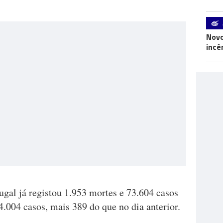
Novo
incê
ugal já registou 1.953 mortes e 73.604 casos
4.004 casos, mais 389 do que no dia anterior.