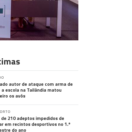
timas
DO
ado autor de ataque com arma de
 a escola na Tailândia matou
eiro os avós
PORTO
 de 210 adeptos impedidos de
ar em recintos desportivos no 1.º
stre do ano