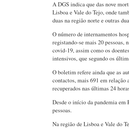
A DGS indica que das nove morte
Lisboa e Vale do Tejo, onde tam
duas na região norte e outras dua
O número de internamentos hospi
registando-se mais 20 pessoas, 
covid-19, assim como os doentes
intensivos, que segundo os últi
O boletim refere ainda que as a
contactos, mais 691 em relação 
recuperados nas últimas 24 hora
Desde o início da pandemia em 
pessoas.
Na região de Lisboa e Vale do T