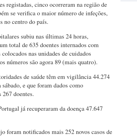
s registadas, cinco ocorreram na região de
bém se verifica o maior número de infeções,
s no centro do país.
talares subiu nas últimas 24 horas,
num total de 635 doentes internados com
 colocados nas unidades de cuidados
mos números são agora 89 (mais quatro).
utoridades de saúde têm em vigilância 44.274
a sábado, e que foram dados como
s 267 doentes.
Portugal já recuperaram da doença 47.647
ejo foram notificados mais 252 novos casos de